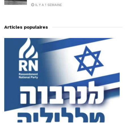
IL Y A 1 SEMAINE
Articles populaires