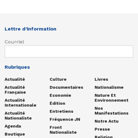
Lettre d’information
Courriel
Rubriques
Actualité
Culture
Livres
Actualité
Documentaires
Nationalisme
Française
Economie
Nature Et
Actualité
Environnement
Édition
Internationale
Nos
Entretiens
Actualité
Manifestations
Nationaliste
Fréquence JN
Notre Actu
Agenda
Front
Presse
Nationaliste
Boutique
Religion