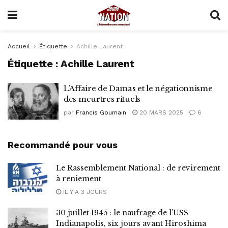
Accueil
Étiquette
Achille Laurent
Étiquette :
Achille Laurent
L’Affaire de Damas et le négationnisme
des meurtres rituels
par
Francis Goumain
20 MARS 2025
6
Recommandé pour vous
Le Rassemblement National : de revirement
à reniement
IL Y A 3 JOURS
30 juillet 1945 : le naufrage de l’USS
Indianapolis, six jours avant Hiroshima