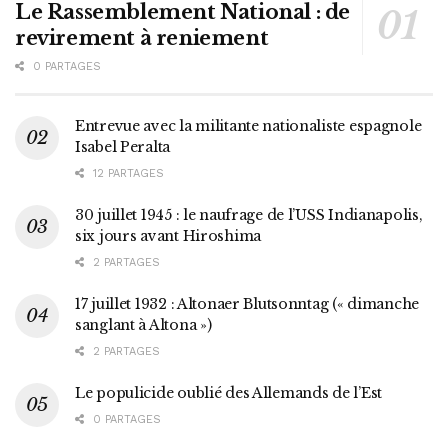
Le Rassemblement National : de
revirement à reniement
0 PARTAGES
Entrevue avec la militante nationaliste espagnole
Isabel Peralta
12 PARTAGES
30 juillet 1945 : le naufrage de l’USS Indianapolis,
six jours avant Hiroshima
2 PARTAGES
17 juillet 1932 : Altonaer Blutsonntag (« dimanche
sanglant à Altona »)
2 PARTAGES
Le populicide oublié des Allemands de l’Est
0 PARTAGES