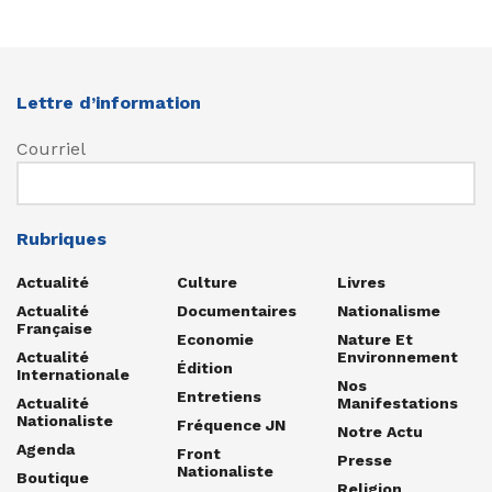
Lettre d’information
Courriel
Rubriques
Actualité
Culture
Livres
Actualité
Documentaires
Nationalisme
Française
Economie
Nature Et
Actualité
Environnement
Édition
Internationale
Nos
Entretiens
Actualité
Manifestations
Nationaliste
Fréquence JN
Notre Actu
Agenda
Front
Presse
Nationaliste
Boutique
Religion