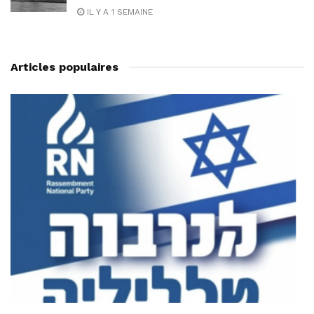
IL Y A 1 SEMAINE
Articles populaires