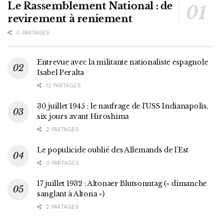
Le Rassemblement National : de
revirement à reniement
0 PARTAGES
Entrevue avec la militante nationaliste espagnole
Isabel Peralta
12 PARTAGES
30 juillet 1945 : le naufrage de l’USS Indianapolis,
six jours avant Hiroshima
2 PARTAGES
Le populicide oublié des Allemands de l’Est
0 PARTAGES
17 juillet 1932 : Altonaer Blutsonntag (« dimanche
sanglant à Altona »)
2 PARTAGES