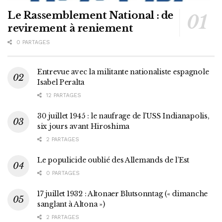
Le Rassemblement National : de
revirement à reniement
0 PARTAGES
Entrevue avec la militante nationaliste espagnole
Isabel Peralta
12 PARTAGES
30 juillet 1945 : le naufrage de l’USS Indianapolis,
six jours avant Hiroshima
2 PARTAGES
Le populicide oublié des Allemands de l’Est
0 PARTAGES
17 juillet 1932 : Altonaer Blutsonntag (« dimanche
sanglant à Altona »)
2 PARTAGES