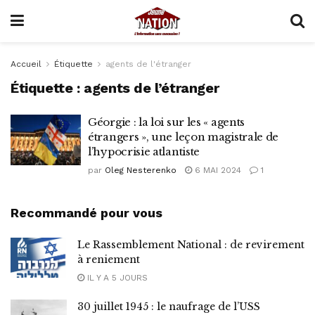
Accueil
Étiquette
agents de l'étranger
Étiquette :
agents de l’étranger
Géorgie : la loi sur les « agents
étrangers », une leçon magistrale de
l’hypocrisie atlantiste
par
Oleg Nesterenko
6 MAI 2024
1
Recommandé pour vous
Le Rassemblement National : de revirement
à reniement
IL Y A 5 JOURS
30 juillet 1945 : le naufrage de l’USS