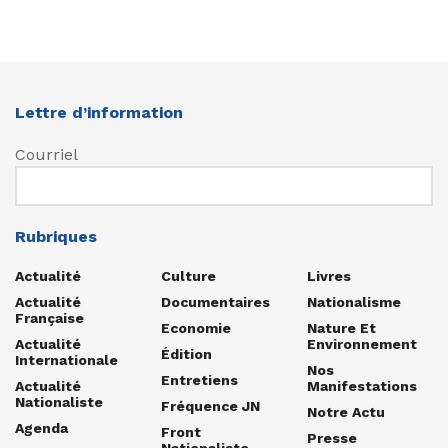
Lettre d’information
Courriel
Rubriques
Actualité
Culture
Livres
Actualité
Documentaires
Nationalisme
Française
Economie
Nature Et
Actualité
Environnement
Édition
Internationale
Nos
Entretiens
Actualité
Manifestations
Nationaliste
Fréquence JN
Notre Actu
Agenda
Front
Presse
Nationaliste