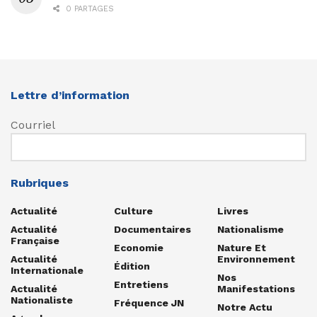
0 PARTAGES
Lettre d’information
Courriel
Rubriques
Actualité
Culture
Livres
Actualité
Documentaires
Nationalisme
Française
Economie
Nature Et
Actualité
Environnement
Édition
Internationale
Nos
Entretiens
Actualité
Manifestations
Nationaliste
Fréquence JN
Notre Actu