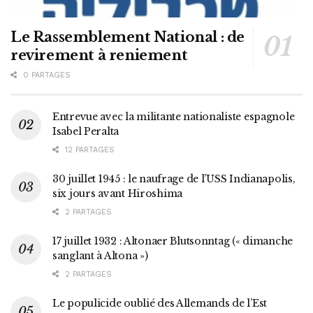
Le Rassemblement National : de
revirement à reniement
0 PARTAGES
Entrevue avec la militante nationaliste espagnole
Isabel Peralta
12 PARTAGES
30 juillet 1945 : le naufrage de l’USS Indianapolis,
six jours avant Hiroshima
2 PARTAGES
17 juillet 1932 : Altonaer Blutsonntag (« dimanche
sanglant à Altona »)
2 PARTAGES
Le populicide oublié des Allemands de l’Est