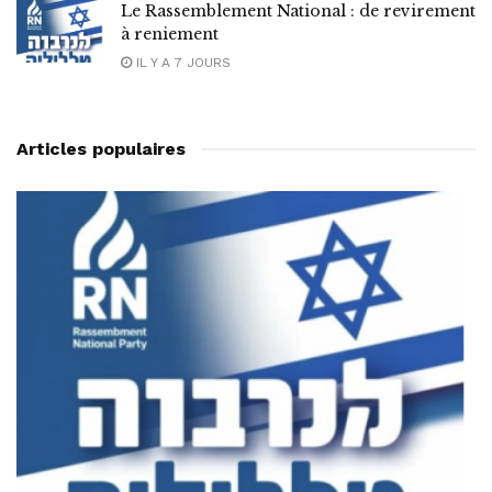
Le Rassemblement National : de revirement
à reniement
IL Y A 7 JOURS
Articles populaires