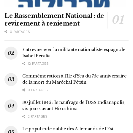
Le Rassemblement National : de
revirement à reniement
0 PARTAGES
Entrevue avec la militante nationaliste espagnole
Isabel Peralta
12 PARTAGES
Commémoration à l’Ile d’Yeu du 75e anniversaire
de la mort du Maréchal Pétain
0 PARTAGES
30 juillet 1945 : le naufrage de l’USS Indianapolis,
six jours avant Hiroshima
2 PARTAGES
Le populicide oublié des Allemands de l’Est