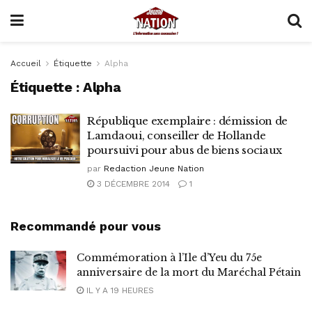
Accueil
Étiquette
Alpha
Étiquette :
Alpha
République exemplaire : démission de
Lamdaoui, conseiller de Hollande
poursuivi pour abus de biens sociaux
par
Redaction Jeune Nation
3 DÉCEMBRE 2014
1
Recommandé pour vous
Commémoration à l’Ile d’Yeu du 75e
anniversaire de la mort du Maréchal Pétain
IL Y A 19 HEURES