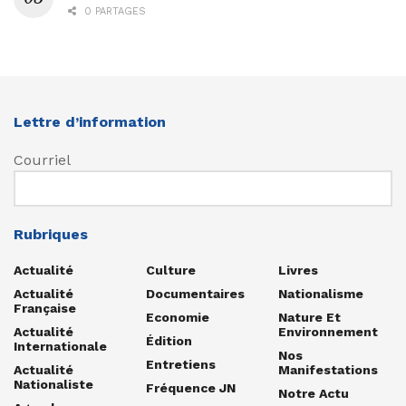
0 PARTAGES
Lettre d’information
Courriel
Rubriques
Actualité
Culture
Livres
Actualité
Documentaires
Nationalisme
Française
Economie
Nature Et
Actualité
Environnement
Édition
Internationale
Nos
Entretiens
Actualité
Manifestations
Nationaliste
Fréquence JN
Notre Actu