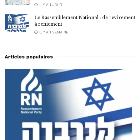
IL Y A 1 JOUR
Le Rassemblement National : de revirement
à reniement
IL Y A 1 SEMAINE
Articles populaires