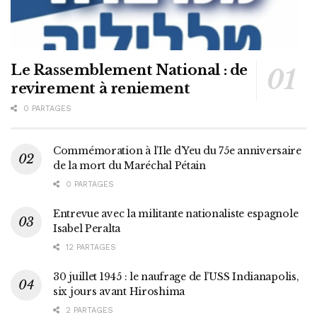
Le Rassemblement National : de
revirement à reniement
0 PARTAGES
Commémoration à l’Ile d’Yeu du 75e anniversaire
de la mort du Maréchal Pétain
0 PARTAGES
Entrevue avec la militante nationaliste espagnole
Isabel Peralta
12 PARTAGES
30 juillet 1945 : le naufrage de l’USS Indianapolis,
six jours avant Hiroshima
2 PARTAGES