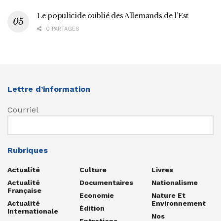
Le populicide oublié des Allemands de l’Est
0 PARTAGES
Lettre d’information
Courriel
Rubriques
Actualité
Culture
Livres
Actualité
Documentaires
Nationalisme
Française
Economie
Nature Et
Actualité
Environnement
Édition
Internationale
Nos
Entretiens