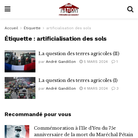
Accueil
Étiquette
artificialisation des sols
Étiquette :
artificialisation des sols
La question des terres agricoles (II)
par
André Gandillon
5 MARS 2024
1
La question des terres agricoles (I)
par
André Gandillon
4 MARS 2024
3
Recommandé pour vous
Commémoration à l’Ile d’Yeu du 75e
anniversaire de la mort du Maréchal Pétain