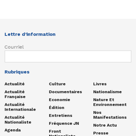
Lettre d’information
Courriel
Rubriques
Actualité
Culture
Livres
Actualité
Documentaires
Nationalisme
Française
Economie
Nature Et
Actualité
Environnement
Édition
Internationale
Nos
Entretiens
Actualité
Manifestations
Nationaliste
Fréquence JN
Notre Actu
Agenda
Front
Presse
Nationaliste