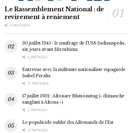
Le Rassemblement National : de
revirement à reniement
0 PARTAGES
30 juillet 1945 : le naufrage de l’USS Indianapolis,
six jours avant Hiroshima
2 PARTAGES
Entrevue avec la militante nationaliste espagnole
Isabel Peralta
12 PARTAGES
17 juillet 1932 : Altonaer Blutsonntag (« dimanche
sanglant à Altona »)
2 PARTAGES
Le populicide oublié des Allemands de l’Est
0 PARTAGES