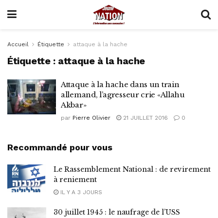
Accueil
Étiquette
attaque à la hache
Étiquette :
attaque à la hache
Attaque à la hache dans un train
allemand, l’agresseur crie «Allahu
Akbar»
par
Pierre Olivier
21 JUILLET 2016
0
Recommandé pour vous
Le Rassemblement National : de revirement
à reniement
IL Y A 3 JOURS
30 juillet 1945 : le naufrage de l’USS