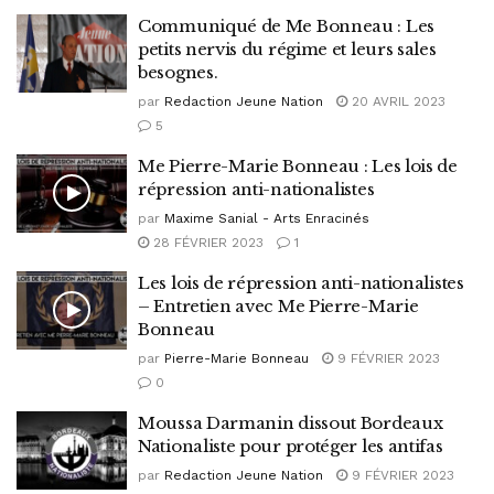
Communiqué de Me Bonneau : Les
petits nervis du régime et leurs sales
besognes.
par
Redaction Jeune Nation
20 AVRIL 2023
5
Me Pierre-Marie Bonneau : Les lois de
répression anti-nationalistes
par
Maxime Sanial - Arts Enracinés
28 FÉVRIER 2023
1
Les lois de répression anti-nationalistes
– Entretien avec Me Pierre-Marie
Bonneau
par
Pierre-Marie Bonneau
9 FÉVRIER 2023
0
Moussa Darmanin dissout Bordeaux
Nationaliste pour protéger les antifas
par
Redaction Jeune Nation
9 FÉVRIER 2023