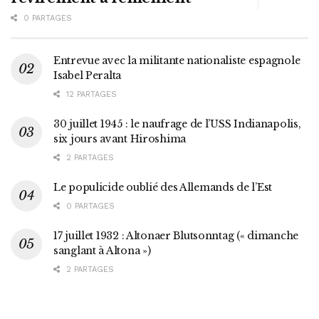
0 PARTAGES
Entrevue avec la militante nationaliste espagnole
Isabel Peralta
12 PARTAGES
30 juillet 1945 : le naufrage de l’USS Indianapolis,
six jours avant Hiroshima
2 PARTAGES
Le populicide oublié des Allemands de l’Est
0 PARTAGES
17 juillet 1932 : Altonaer Blutsonntag (« dimanche
sanglant à Altona »)
2 PARTAGES