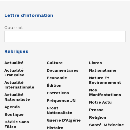
Lettre d’information
Courriel
Rubriques
Actualité
Culture
Livres
Actualité
Documentaires
Nationalisme
Française
Economie
Nature Et
Actualité
Environnement
Édition
Internationale
Nos
Entretiens
Actualité
Manifestations
Nationaliste
Fréquence JN
Notre Actu
Agenda
Front
Presse
Nationaliste
Boutique
Religion
Guerre D'Algérie
Cédric Sans
Santé-Médecine
Filtre
Histoire