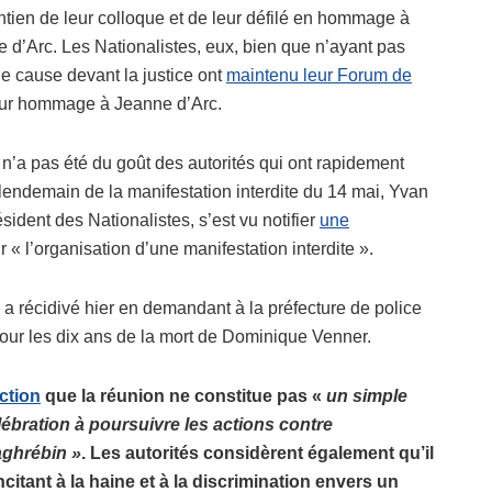
intien de leur colloque et de leur défilé en hommage à
 d’Arc. Les Nationalistes, eux, bien que n’ayant pas
e cause devant la justice ont
maintenu leur Forum de
eur hommage à Jeanne d’Arc.
n’a pas été du goût des autorités qui ont rapidement
 lendemain de la manifestation interdite du 14 mai, Yvan
sident des Nationalistes, s’est vu notifier
une
 « l’organisation d’une manifestation interdite ».
a récidivé hier en demandant à la préfecture de police
e pour les dix ans de la mort de Dominique Venner.
iction
que la réunion ne constitue pas «
un simple
bration à poursuivre les actions contre
aghrébin »
. Les autorités considèrent également qu’il
ncitant à la haine et à la discrimination envers un