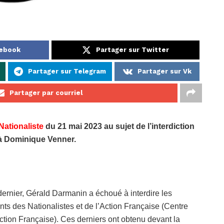
cebook
Partager sur Twitter
Partager sur Telegram
Partager sur Vk
Partager par courriel
Nationaliste
du 21 mai 2023 au sujet de l’interdiction
e à Dominique Venner.
rnier, Gérald Darmanin a échoué à interdire les
s des Nationalistes et de l’Action Française (Centre
ction Française). Ces derniers ont obtenu devant la