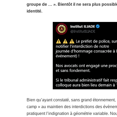
groupe de …
».
Bientôt il ne sera plus possib
identité.
Bien qu’ayant constaté, sans grand étonnement,
camp » au maintien des interdictions des évènem
pratiquent l’indignation à géométrie variable. 