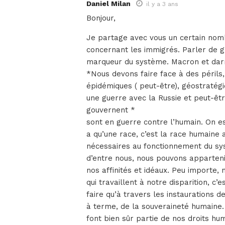
Daniel Milan
il y a 3 ans
Bonjour,
Je partage avec vous un certain nom
concernant les immigrés. Parler de 
marqueur du système. Macron et darm
*Nous devons faire face à des périls
épidémiques ( peut-être), géostratég
une guerre avec la Russie et peut-êt
gouvernent *
sont en guerre contre l’humain. On est
a qu’une race, c’est la race humaine 
nécessaires au fonctionnement du sys
d’entre nous, nous pouvons apparteni
nos affinités et idéaux. Peu importe, 
qui travaillent à notre disparition, c’
faire qu’à travers les instaurations d
à terme, de la souveraineté humaine. 
font bien sûr partie de nos droits hu