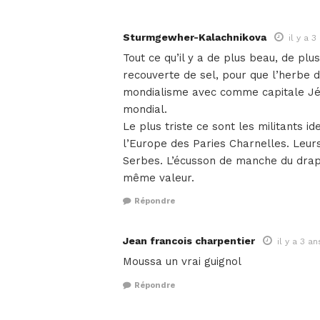
Sturmgewher-Kalachnikova
il y a 3
Tout ce qu’il y a de plus beau, de plus
recouverte de sel, pour que l’herbe 
mondialisme avec comme capitale Jér
mondial.
Le plus triste ce sont les militants i
l’Europe des Paries Charnelles. Leur
Serbes. L’écusson de manche du drape
même valeur.
Répondre
Jean francois charpentier
il y a 3 an
Moussa un vrai guignol
Répondre