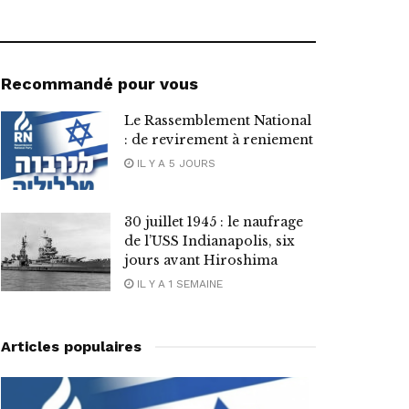
Recommandé pour vous
Le Rassemblement National
: de revirement à reniement
IL Y A 5 JOURS
30 juillet 1945 : le naufrage
de l’USS Indianapolis, six
jours avant Hiroshima
IL Y A 1 SEMAINE
Articles populaires