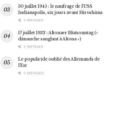
30 juillet 1945 : le naufrage de l’USS
Indianapolis, six jours avant Hiroshima
2 PARTAGES
17 juillet 1932 : Altonaer Blutsonntag («
dimanche sanglant à Altona »)
2 PARTAGES
Le populicide oublié des Allemands de
l’Est
0 PARTAGES