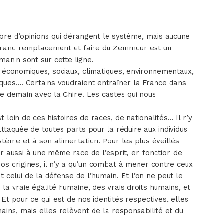
bre d’opinions qui dérangent le système, mais aucune
grand remplacement et faire du Zemmour est un
anin sont sur cette ligne.
, économiques, sociaux, climatiques, environnementaux,
iques…. Certains voudraient entraîner la France dans
re demain avec la Chine. Les castes qui nous
 loin de ces histoires de races, de nationalités… Il n’y
attaquée de toutes parts pour la réduire aux individus
tème et à son alimentation. Pour les plus éveillés
r aussi à une même race de l’esprit, en fonction de
nos origines, il n’y a qu’un combat à mener contre ceux
est celui de la défense de l’humain. Et l’on ne peut le
e la vraie égalité humaine, des vrais droits humains, et
Et pour ce qui est de nos identités respectives, elles
mains, mais elles relèvent de la responsabilité et du