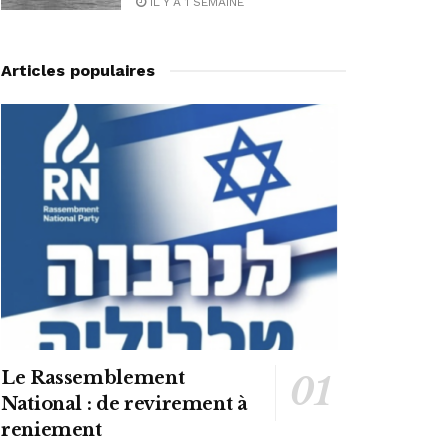
IL Y A 1 SEMAINE
Articles populaires
Le Rassemblement
National : de revirement à
reniement