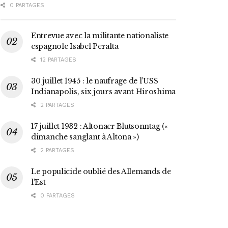
0 PARTAGES
Entrevue avec la militante nationaliste
espagnole Isabel Peralta
12 PARTAGES
30 juillet 1945 : le naufrage de l’USS
Indianapolis, six jours avant Hiroshima
2 PARTAGES
17 juillet 1932 : Altonaer Blutsonntag («
dimanche sanglant à Altona »)
2 PARTAGES
Le populicide oublié des Allemands de
l’Est
0 PARTAGES