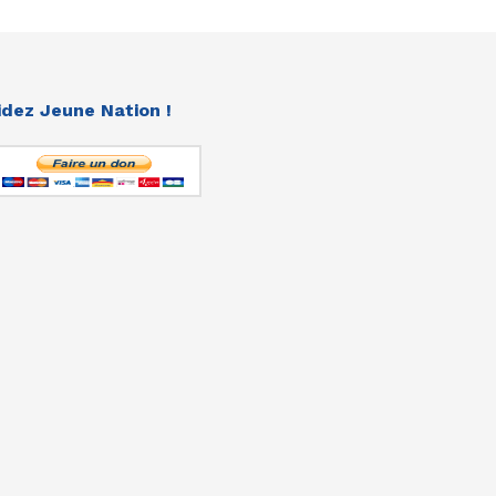
idez Jeune Nation !