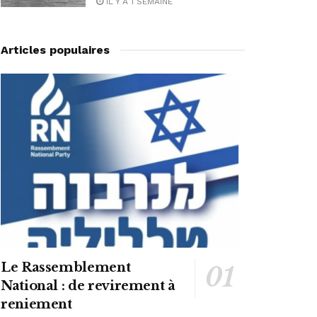
IL Y A 1 SEMAINE
Articles populaires
Le Rassemblement
National : de revirement à
reniement