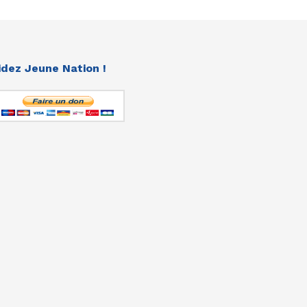
idez Jeune Nation !