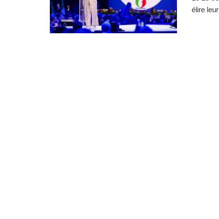
élire le