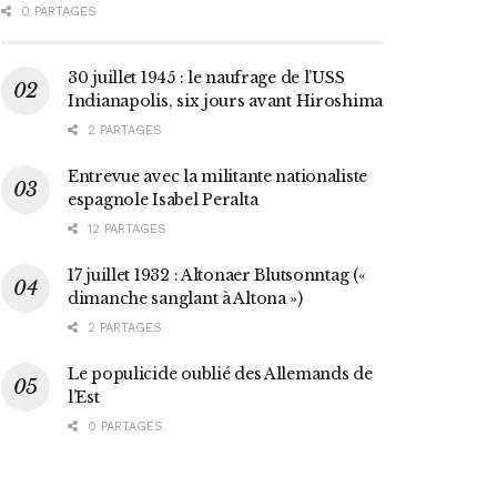
0 PARTAGES
30 juillet 1945 : le naufrage de l’USS
Indianapolis, six jours avant Hiroshima
2 PARTAGES
Entrevue avec la militante nationaliste
espagnole Isabel Peralta
12 PARTAGES
17 juillet 1932 : Altonaer Blutsonntag («
dimanche sanglant à Altona »)
2 PARTAGES
Le populicide oublié des Allemands de
l’Est
0 PARTAGES