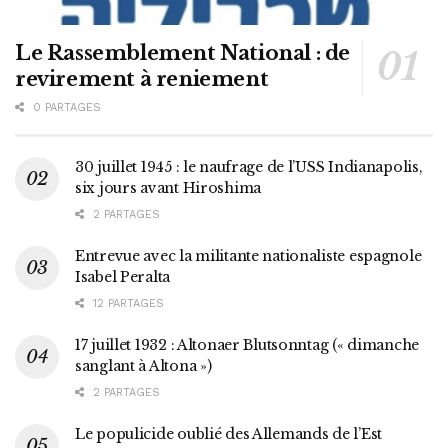
Le Rassemblement National : de
revirement à reniement
0 PARTAGES
30 juillet 1945 : le naufrage de l’USS Indianapolis,
six jours avant Hiroshima
2 PARTAGES
Entrevue avec la militante nationaliste espagnole
Isabel Peralta
12 PARTAGES
17 juillet 1932 : Altonaer Blutsonntag (« dimanche
sanglant à Altona »)
2 PARTAGES
Le populicide oublié des Allemands de l’Est