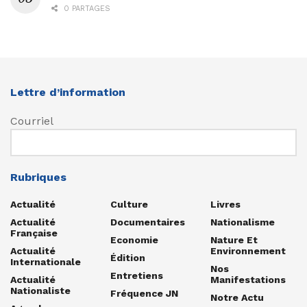
0 PARTAGES
Lettre d’information
Courriel
Rubriques
Actualité
Culture
Livres
Actualité
Documentaires
Nationalisme
Française
Economie
Nature Et
Actualité
Environnement
Édition
Internationale
Nos
Entretiens
Actualité
Manifestations
Nationaliste
Fréquence JN
Notre Actu