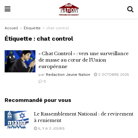
Accueil
Étiquette
chat control
Étiquette :
chat control
« Chat Control » : vers une surveillance
de masse au cœur de l’Union
européenne
par
Redaction Jeune Nation
2 OCTOBRE 2025
0
Recommandé pour vous
Le Rassemblement National : de revirement
à reniement
IL Y A 3 JOURS