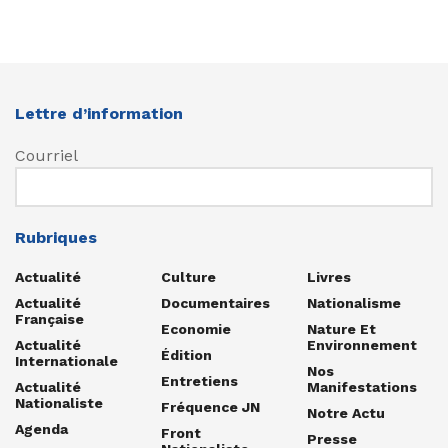
Lettre d’information
Courriel
Rubriques
Actualité
Culture
Livres
Actualité
Documentaires
Nationalisme
Française
Economie
Nature Et
Actualité
Environnement
Édition
Internationale
Nos
Entretiens
Actualité
Manifestations
Nationaliste
Fréquence JN
Notre Actu
Agenda
Front
Presse