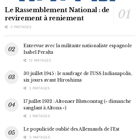
Le Rassemblement National : de
revirement à reniement
0 PARTAGES
Entrevue avec la militante nationaliste espagnole
Isabel Peralta
12 PARTAGES
30 juillet 1945 : le naufrage de l’USS Indianapolis,
six jours avant Hiroshima
2 PARTAGES
17 juillet 1932 : Altonaer Blutsonntag (« dimanche
sanglant à Altona »)
2 PARTAGES
Le populicide oublié des Allemands de l’Est
0 PARTAGES