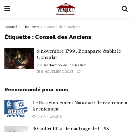
Accueil
Étiquette
Conseil des Anciens
Étiquette :
Conseil des Anciens
9 novembre 1799 : Bonaparte établit le
Consulat
par
Redaction Jeune Nation
9 NOVEMBRE 2025
4
Recommandé pour vous
Le Rassemblement National : de revirement
à reniement
IL Y A 4 JOURS
30 juillet 1945 : le naufrage de l’USS