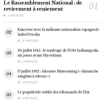
Le Rassemblement National : de
revirement à reniement
0 PARTAGES
Entrevue avec la militante nationaliste espagnole
Isabel Peralta
12 PARTAGES
30 juillet 1945 : le naufrage de l’USS Indianapolis,
six jours avant Hiroshima
2 PARTAGES
17 juillet 1932 : Altonaer Blutsonntag (« dimanche
sanglant à Altona »)
2 PARTAGES
Le populicide oublié des Allemands de l’Est
0 PARTAGES