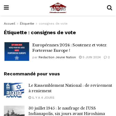
Accueil
Étiquette
consignes de vote
Étiquette :
consignes de vote
Européennes 2024 : Soutenez et votez
Forteresse Europe !
par
Redaction Jeune Nation
5 JUIN 2024
2
Recommandé pour vous
Le Rassemblement National : de revirement
à reniement
IL Y A 4 JOURS
30 juillet 1945 : le naufrage de l’USS
Indianapolis, six jours avant Hiroshima