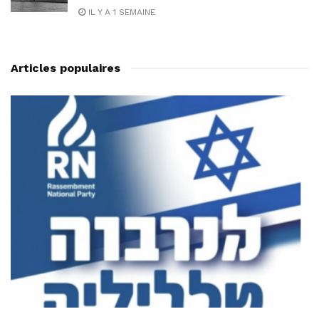
IL Y A 1 SEMAINE
Articles populaires