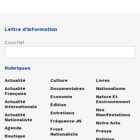
Lettre d’information
Courriel
Rubriques
Actualité
Culture
Livres
Actualité
Documentaires
Nationalisme
Française
Economie
Nature Et
Actualité
Environnement
Édition
Internationale
Nos
Entretiens
Actualité
Manifestations
Nationaliste
Fréquence JN
Notre Actu
Agenda
Front
Presse
Nationaliste
Boutique
Religion