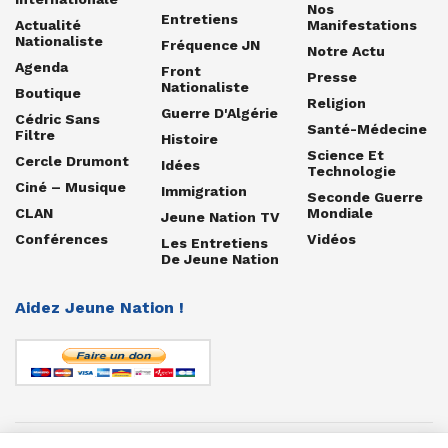
Nos
Entretiens
Actualité
Manifestations
Nationaliste
Fréquence JN
Notre Actu
Agenda
Front
Presse
Nationaliste
Boutique
Religion
Guerre D'Algérie
Cédric Sans
Santé-Médecine
Filtre
Histoire
Science Et
Cercle Drumont
Idées
Technologie
Ciné – Musique
Immigration
Seconde Guerre
CLAN
Mondiale
Jeune Nation TV
Conférences
Vidéos
Les Entretiens
De Jeune Nation
Aidez Jeune Nation !