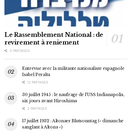
Le Rassemblement National : de
revirement à reniement
0 PARTAGES
Entrevue avec la militante nationaliste espagnole
Isabel Peralta
12 PARTAGES
30 juillet 1945 : le naufrage de l’USS Indianapolis,
six jours avant Hiroshima
2 PARTAGES
17 juillet 1932 : Altonaer Blutsonntag (« dimanche
sanglant à Altona »)