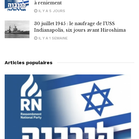
à reniement
IL Y A 5 JOURS
30 juillet 1945 : le naufrage de l’USS
Indianapolis, six jours avant Hiroshima
IL Y A 1 SEMAINE
Articles populaires