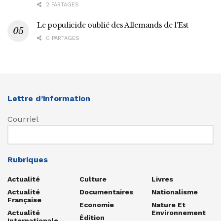
2 PARTAGES
Le populicide oublié des Allemands de l’Est
0 PARTAGES
Lettre d’information
Courriel
Rubriques
Actualité
Culture
Livres
Actualité
Documentaires
Nationalisme
Française
Economie
Nature Et
Actualité
Environnement
Édition
Internationale