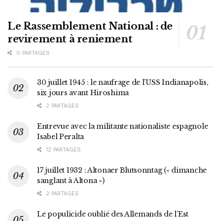
Le Rassemblement National : de
revirement à reniement
0 PARTAGES
30 juillet 1945 : le naufrage de l’USS Indianapolis,
six jours avant Hiroshima
2 PARTAGES
Entrevue avec la militante nationaliste espagnole
Isabel Peralta
12 PARTAGES
17 juillet 1932 : Altonaer Blutsonntag (« dimanche
sanglant à Altona »)
2 PARTAGES
Le populicide oublié des Allemands de l’Est