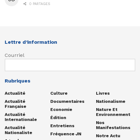
0 PARTAGES
Lettre d’information
Courriel
Rubriques
Actualité
Culture
Livres
Actualité
Documentaires
Nationalisme
Française
Economie
Nature Et
Actualité
Environnement
Édition
Internationale
Nos
Entretiens
Actualité
Manifestations
Nationaliste
Fréquence JN
Notre Actu