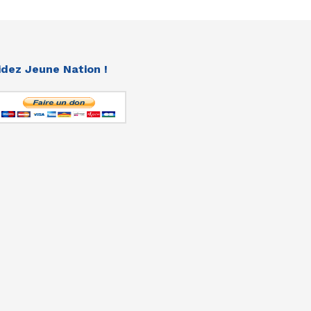
idez Jeune Nation !