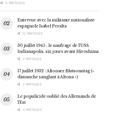
0 PARTAGES
Entrevue avec la militante nationaliste
espagnole Isabel Peralta
12 PARTAGES
30 juillet 1945 : le naufrage de l’USS
Indianapolis, six jours avant Hiroshima
2 PARTAGES
17 juillet 1932 : Altonaer Blutsonntag («
dimanche sanglant à Altona »)
2 PARTAGES
Le populicide oublié des Allemands de
l’Est
0 PARTAGES