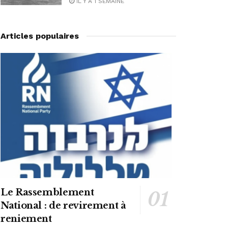
IL Y A 1 SEMAINE
Articles populaires
Le Rassemblement
National : de revirement à
reniement