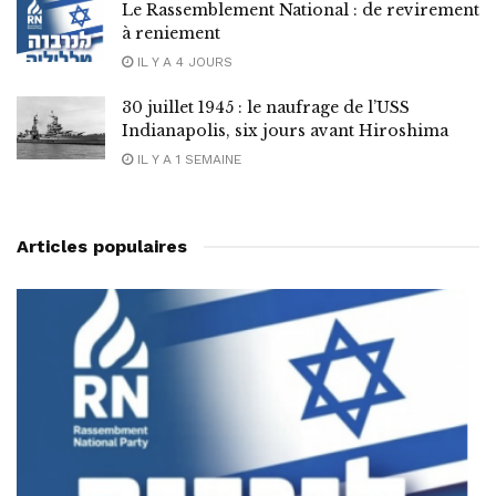
Le Rassemblement National : de revirement
à reniement
IL Y A 4 JOURS
30 juillet 1945 : le naufrage de l’USS
Indianapolis, six jours avant Hiroshima
IL Y A 1 SEMAINE
Articles populaires