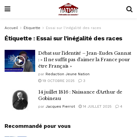
Accueil
Étiquette
Essai sur l'inégalité des races
Étiquette :
Essai sur l’inégalité des races
Débat sur l’identité – Jean-Eudes Gannat
: « Il ne suffit pas d’aimer la France pour
être Français »
par
Redaction Jeune Nation
19 OCTOBRE 2025
3
14 juillet 1816 : Naissance d’Arthur de
Gobineau
par
Jacques Pierrot
14 JUILLET 2025
4
Recommandé pour vous