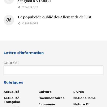
sanglant à Altona »)
2 PARTAGES
Le populicide oublié des Allemands de l’Est
0 PARTAGES
Lettre d’information
Courriel
Rubriques
Actualité
Culture
Livres
Actualité
Documentaires
Nationalisme
Française
Economie
Nature Et