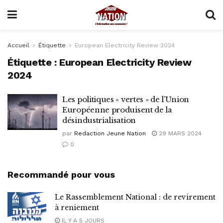
Accueil
Étiquette
European Electricity Review 2024
Étiquette :
European Electricity Review
2024
Les politiques « vertes » de l’Union
Européenne produisent de la
désindustrialisation
par
Redaction Jeune Nation
29 MARS 2024
0
Recommandé pour vous
Le Rassemblement National : de revirement
à reniement
IL Y A 5 JOURS