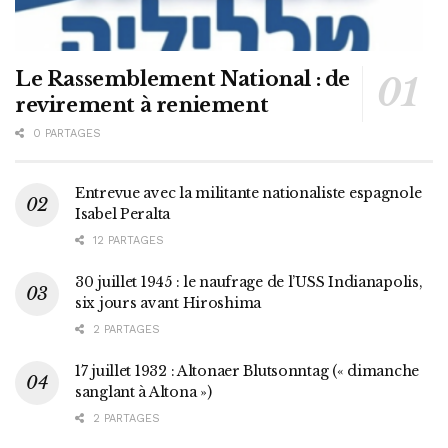
Le Rassemblement National : de
revirement à reniement
0 PARTAGES
Entrevue avec la militante nationaliste espagnole
Isabel Peralta
12 PARTAGES
30 juillet 1945 : le naufrage de l’USS Indianapolis,
six jours avant Hiroshima
2 PARTAGES
17 juillet 1932 : Altonaer Blutsonntag (« dimanche
sanglant à Altona »)
2 PARTAGES