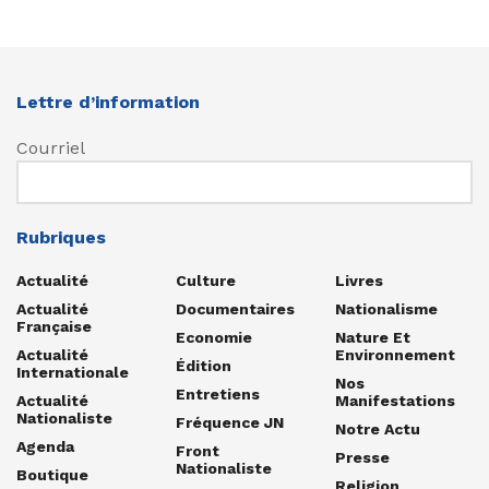
Lettre d’information
Courriel
Rubriques
Actualité
Culture
Livres
Actualité
Documentaires
Nationalisme
Française
Economie
Nature Et
Actualité
Environnement
Édition
Internationale
Nos
Entretiens
Actualité
Manifestations
Nationaliste
Fréquence JN
Notre Actu
Agenda
Front
Presse
Nationaliste
Boutique
Religion