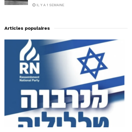
IL Y A 1 SEMAINE
Articles populaires