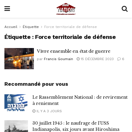
Accueil
Étiquette
Force territoriale de défense
Étiquette :
Force territoriale de défense
Vivre ensemble en état de guerre
par
Francis Goumain
15 DÉCEMBRE 2023
6
Recommandé pour vous
Le Rassemblement National : de revirement
à reniement
IL Y A 3 JOURS
30 juillet 1945 : le naufrage de l’USS
Indianapolis, six jours avant Hiroshima