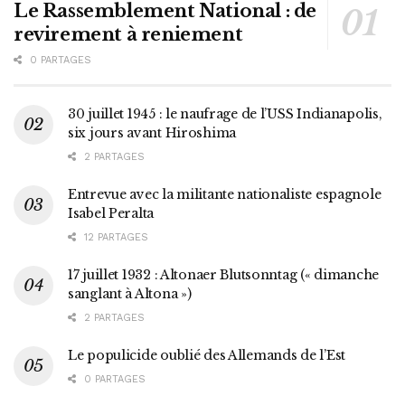
Le Rassemblement National : de
revirement à reniement
0 PARTAGES
30 juillet 1945 : le naufrage de l’USS Indianapolis,
six jours avant Hiroshima
2 PARTAGES
Entrevue avec la militante nationaliste espagnole
Isabel Peralta
12 PARTAGES
17 juillet 1932 : Altonaer Blutsonntag (« dimanche
sanglant à Altona »)
2 PARTAGES
Le populicide oublié des Allemands de l’Est
0 PARTAGES