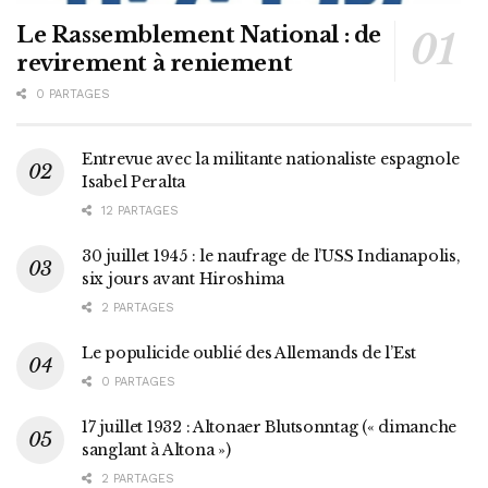
Le Rassemblement National : de
revirement à reniement
0 PARTAGES
Entrevue avec la militante nationaliste espagnole
Isabel Peralta
12 PARTAGES
30 juillet 1945 : le naufrage de l’USS Indianapolis,
six jours avant Hiroshima
2 PARTAGES
Le populicide oublié des Allemands de l’Est
0 PARTAGES
17 juillet 1932 : Altonaer Blutsonntag (« dimanche
sanglant à Altona »)
2 PARTAGES