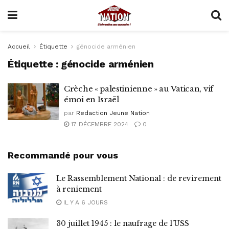
Accueil
Étiquette
génocide arménien
Étiquette :
génocide arménien
Crèche « palestinienne » au Vatican, vif
émoi en Israël
par
Redaction Jeune Nation
17 DÉCEMBRE 2024
0
Recommandé pour vous
Le Rassemblement National : de revirement
à reniement
IL Y A 6 JOURS
30 juillet 1945 : le naufrage de l’USS