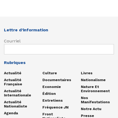
Lettre d’information
Courriel
Rubriques
Actualité
Culture
Livres
Actualité
Documentaires
Nationalisme
Française
Economie
Nature Et
Actualité
Environnement
Édition
Internationale
Nos
Entretiens
Actualité
Manifestations
Nationaliste
Fréquence JN
Notre Actu
Agenda
Front
Presse