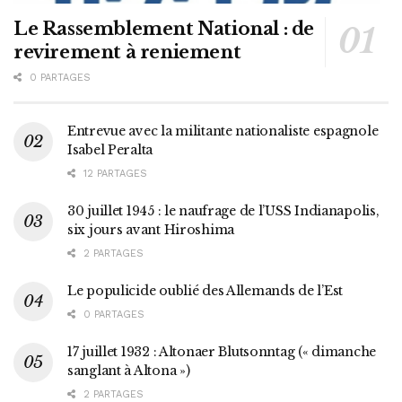
Le Rassemblement National : de
revirement à reniement
0 PARTAGES
Entrevue avec la militante nationaliste espagnole
Isabel Peralta
12 PARTAGES
30 juillet 1945 : le naufrage de l’USS Indianapolis,
six jours avant Hiroshima
2 PARTAGES
Le populicide oublié des Allemands de l’Est
0 PARTAGES
17 juillet 1932 : Altonaer Blutsonntag (« dimanche
sanglant à Altona »)
2 PARTAGES