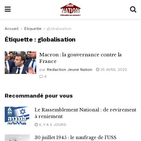
Accueil
Étiquette
globalisation
Étiquette :
globalisation
Macron : la gouvernance contre la
France
par
Redaction Jeune Nation
25 AVRIL 2023
4
Recommandé pour vous
Le Rassemblement National : de revirement
à reniement
IL Y A 5 JOURS
30 juillet 1945 : le naufrage de l’USS