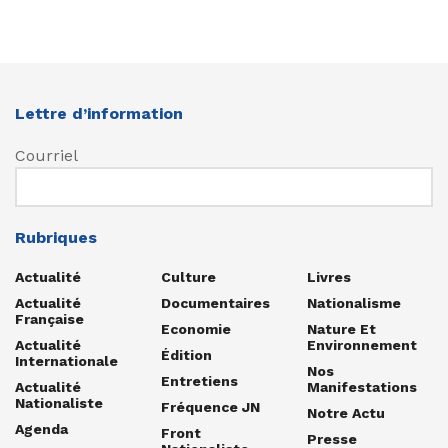
Lettre d’information
Courriel
Rubriques
Actualité
Culture
Livres
Actualité
Documentaires
Nationalisme
Française
Economie
Nature Et
Actualité
Environnement
Édition
Internationale
Nos
Entretiens
Actualité
Manifestations
Nationaliste
Fréquence JN
Notre Actu
Agenda
Front
Presse