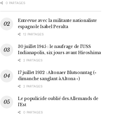
0 PARTAGES
Entrevue avec la militante nationaliste
espagnole Isabel Peralta
12 PARTAGES
30 juillet 1945 : le naufrage de l’USS
Indianapolis, six jours avant Hiroshima
2 PARTAGES
17 juillet 1932 : Altonaer Blutsonntag («
dimanche sanglant à Altona »)
2 PARTAGES
Le populicide oublié des Allemands de
l’Est
0 PARTAGES