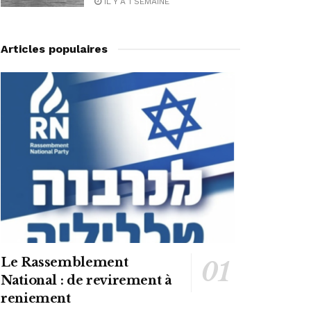
IL Y A 1 SEMAINE
Articles populaires
Le Rassemblement
National : de revirement à
reniement