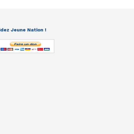
idez Jeune Nation !