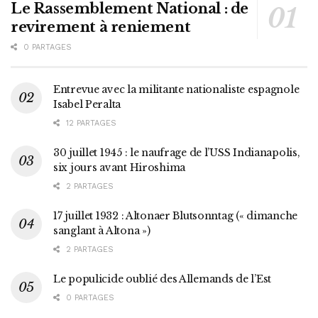
Le Rassemblement National : de
revirement à reniement
0 PARTAGES
Entrevue avec la militante nationaliste espagnole
Isabel Peralta
12 PARTAGES
30 juillet 1945 : le naufrage de l’USS Indianapolis,
six jours avant Hiroshima
2 PARTAGES
17 juillet 1932 : Altonaer Blutsonntag (« dimanche
sanglant à Altona »)
2 PARTAGES
Le populicide oublié des Allemands de l’Est
0 PARTAGES