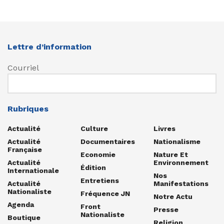
Lettre d’information
Courriel
Rubriques
Actualité
Culture
Livres
Actualité
Documentaires
Nationalisme
Française
Economie
Nature Et
Actualité
Environnement
Édition
Internationale
Nos
Entretiens
Actualité
Manifestations
Nationaliste
Fréquence JN
Notre Actu
Agenda
Front
Presse
Nationaliste
Boutique
Religion