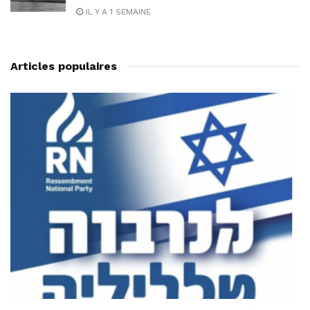
IL Y A 1 SEMAINE
Articles populaires