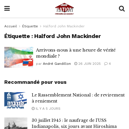
Accueil
Étiquette
Halford John Mackinder
Étiquette :
Halford John Mackinder
Arrivons-nous à une heure de vérité
mondiale ?
par
André Gandillon
26 JUIN 2025
4
Recommandé pour vous
Le Rassemblement National : de revirement
à reniement
IL Y A 5 JOURS
30 juillet 1945 : le naufrage de l’USS
Indianapolis, six jours avant Hiroshima