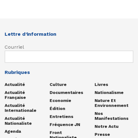
Lettre d’information
Courriel
Rubriques
Actualité
Culture
Livres
Actualité
Documentaires
Nationalisme
Française
Economie
Nature Et
Actualité
Environnement
Édition
Internationale
Nos
Entretiens
Actualité
Manifestations
Nationaliste
Fréquence JN
Notre Actu
Agenda
Front
Presse
Nationaliste