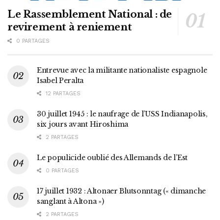
Le Rassemblement National : de
revirement à reniement
0 PARTAGES
Entrevue avec la militante nationaliste espagnole
Isabel Peralta
12 PARTAGES
30 juillet 1945 : le naufrage de l’USS Indianapolis,
six jours avant Hiroshima
2 PARTAGES
Le populicide oublié des Allemands de l’Est
0 PARTAGES
17 juillet 1932 : Altonaer Blutsonntag (« dimanche
sanglant à Altona »)
2 PARTAGES