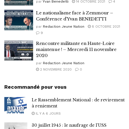
par
Yvan Benedetti
14 OCTOBRE 2021
4
Le nationalisme face à Zemmour –
Conférence d’Yvan BENEDETTI
par
Redaction Jeune Nation
8 OCTOBRE 2021
9
Rencontre militante en Haute-Loire
maintenue ! – Mercredi 11 novembre
2020
par
Redaction Jeune Nation
2 NOVEMBRE 2020
0
Recommandé pour vous
Le Rassemblement National : de revirement
à reniement
IL Y A 6 JOURS
30 juillet 1945 : le naufrage de l’USS