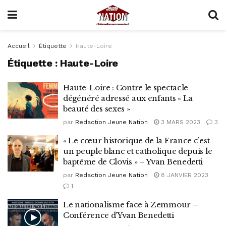
Accueil
Étiquette
Haute-Loire
Étiquette :
Haute-Loire
Haute-Loire : Contre le spectacle
dégénéré adressé aux enfants « La
beauté des sexes »
par
Redaction Jeune Nation
3 MARS 2023
3
« Le cœur historique de la France c’est
un peuple blanc et catholique depuis le
baptême de Clovis » – Yvan Benedetti
par
Redaction Jeune Nation
8 JANVIER 2023
1
Le nationalisme face à Zemmour –
Conférence d’Yvan Benedetti