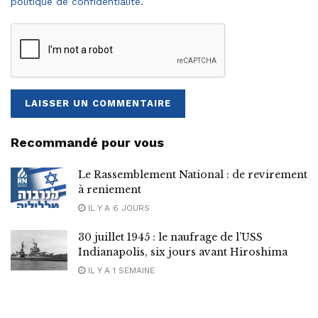
politique de confidentialité
.
Recommandé pour vous
Le Rassemblement National : de revirement
à reniement
IL Y A 6 JOURS
30 juillet 1945 : le naufrage de l’USS
Indianapolis, six jours avant Hiroshima
IL Y A 1 SEMAINE