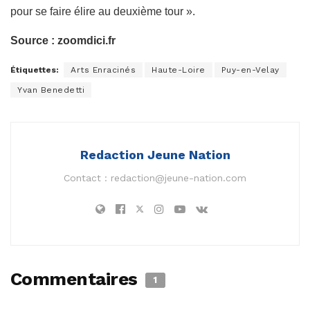
pour se faire élire au deuxième tour ».
Source : zoomdici.fr
Étiquettes:
Arts Enracinés
Haute-Loire
Puy-en-Velay
Yvan Benedetti
Redaction Jeune Nation
Contact :
redaction@jeune-nation.com
Commentaires
1