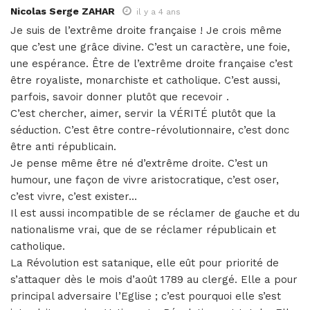
Nicolas Serge ZAHAR
il y a 4 ans
Je suis de l’extrême droite française ! Je crois même
que c’est une grâce divine. C’est un caractère, une foie,
une espérance. Être de l’extrême droite française c’est
être royaliste, monarchiste et catholique. C’est aussi,
parfois, savoir donner plutôt que recevoir .
C’est chercher, aimer, servir la VÉRITÉ plutôt que la
séduction. C’est être contre-révolutionnaire, c’est donc
être anti républicain.
Je pense même être né d’extrême droite. C’est un
humour, une façon de vivre aristocratique, c’est oser,
c’est vivre, c’est exister…
Il est aussi incompatible de se réclamer de gauche et du
nationalisme vrai, que de se réclamer républicain et
catholique.
La Révolution est satanique, elle eût pour priorité de
s’attaquer dès le mois d’août 1789 au clergé. Elle a pour
principal adversaire l’Eglise ; c’est pourquoi elle s’est