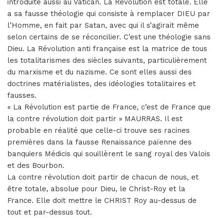
introduite aussi au Vatican. La Révolution est totale. Elle
a sa fausse théologie qui consiste à remplacer DIEU par
l’Homme, en fait par Satan, avec qui il s’agirait même
selon certains de se réconcilier. C’est une théologie sans
Dieu. La Révolution anti française est la matrice de tous
les totalitarismes des siècles suivants, particulièrement
du marxisme et du nazisme. Ce sont elles aussi des
doctrines matérialistes, des idéologies totalitaires et
fausses.
« La Révolution est partie de France, c’est de France que
la contre révolution doit partir » MAURRAS. Il est
probable en réalité que celle-ci trouve ses racines
premières dans la fausse Renaissance païenne des
banquiers Médicis qui souillèrent le sang royal des Valois
et des Bourbon.
La contre révolution doit partir de chacun de nous, et
être totale, absolue pour Dieu, le Christ-Roy et la
France. Elle doit mettre le CHRIST Roy au-dessus de
tout et par-dessus tout.