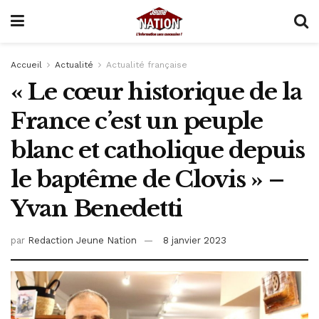
Accueil
Actualité
Actualité française
« Le cœur historique de la
France c’est un peuple
blanc et catholique depuis
le baptême de Clovis » –
Yvan Benedetti
par
Redaction Jeune Nation
8 janvier 2023