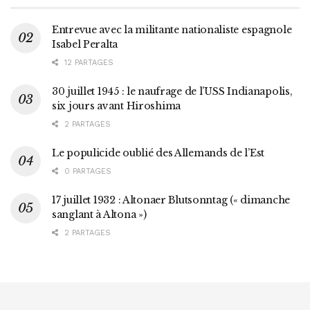
Entrevue avec la militante nationaliste espagnole
Isabel Peralta
12 PARTAGES
30 juillet 1945 : le naufrage de l’USS Indianapolis,
six jours avant Hiroshima
2 PARTAGES
Le populicide oublié des Allemands de l’Est
0 PARTAGES
17 juillet 1932 : Altonaer Blutsonntag (« dimanche
sanglant à Altona »)
2 PARTAGES