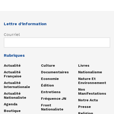
Lettre d’information
Courriel
Rubriques
Actualité
Culture
Livres
Actualité
Documentaires
Nationalisme
Française
Economie
Nature Et
Actualité
Environnement
Édition
Internationale
Nos
Entretiens
Actualité
Manifestations
Nationaliste
Fréquence JN
Notre Actu
Agenda
Front
Presse
Nationaliste
Boutique
Religion