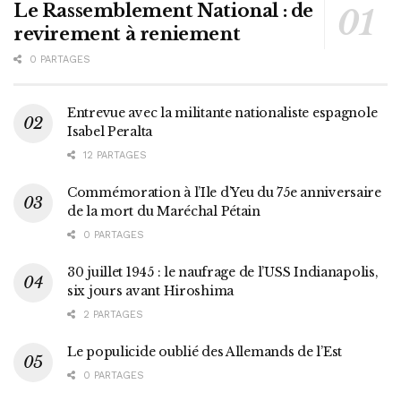
Le Rassemblement National : de
revirement à reniement
0 PARTAGES
Entrevue avec la militante nationaliste espagnole
Isabel Peralta
12 PARTAGES
Commémoration à l’Ile d’Yeu du 75e anniversaire
de la mort du Maréchal Pétain
0 PARTAGES
30 juillet 1945 : le naufrage de l’USS Indianapolis,
six jours avant Hiroshima
2 PARTAGES
Le populicide oublié des Allemands de l’Est
0 PARTAGES