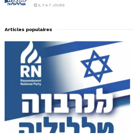
IL Y A 7 JOURS
Articles populaires