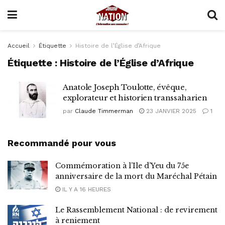
Accueil
Étiquette
Histoire de l’Église d’Afrique
Étiquette :
Histoire de l’Église d’Afrique
Anatole Joseph Toulotte, évêque,
explorateur et historien transsaharien
par
Claude Timmerman
23 JANVIER 2025
1
Recommandé pour vous
Commémoration à l’Ile d’Yeu du 75e
anniversaire de la mort du Maréchal Pétain
IL Y A 16 HEURES
Le Rassemblement National : de revirement
à reniement