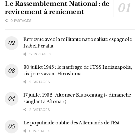
Le Rassemblement National : de
revirement à reniement
0 PARTAGES
Entrevue avec la militante nationaliste espagnole
Isabel Peralta
12 PARTAGES
30 juillet 1945 : le naufrage de l’USS Indianapolis,
six jours avant Hiroshima
2 PARTAGES
17 juillet 1932 : Altonaer Blutsonntag (« dimanche
sanglant à Altona »)
2 PARTAGES
Le populicide oublié des Allemands de l’Est
0 PARTAGES