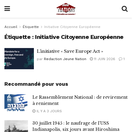
Accueil
Étiquette
Initiative Citoyenne Européenne
Étiquette :
Initiative Citoyenne Européenne
L’initiative « Save Europe Act »
par
Redaction Jeune Nation
11 JUIN 2026
1
Recommandé pour vous
Le Rassemblement National : de revirement
à reniement
IL Y A 3 JOURS
30 juillet 1945 : le naufrage de l’USS
Indianapolis, six jours avant Hiroshima