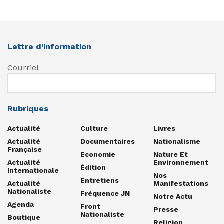
Lettre d’information
Courriel
Rubriques
Actualité
Culture
Livres
Actualité
Documentaires
Nationalisme
Française
Economie
Nature Et
Actualité
Environnement
Édition
Internationale
Nos
Entretiens
Actualité
Manifestations
Nationaliste
Fréquence JN
Notre Actu
Agenda
Front
Presse
Nationaliste
Boutique
Religion