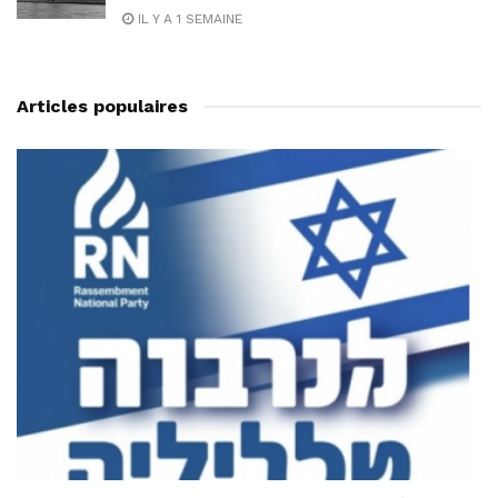
IL Y A 1 SEMAINE
Articles populaires