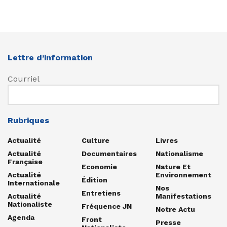
Lettre d’information
Courriel
Rubriques
Actualité
Culture
Livres
Actualité
Documentaires
Nationalisme
Française
Economie
Nature Et
Actualité
Environnement
Édition
Internationale
Nos
Entretiens
Actualité
Manifestations
Nationaliste
Fréquence JN
Notre Actu
Agenda
Front
Presse