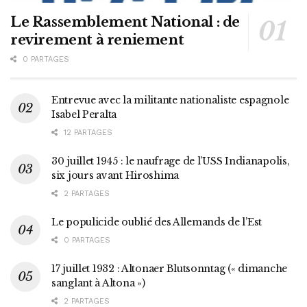
Le Rassemblement National : de
revirement à reniement
0 PARTAGES
Entrevue avec la militante nationaliste espagnole
Isabel Peralta
12 PARTAGES
30 juillet 1945 : le naufrage de l’USS Indianapolis,
six jours avant Hiroshima
2 PARTAGES
Le populicide oublié des Allemands de l’Est
0 PARTAGES
17 juillet 1932 : Altonaer Blutsonntag (« dimanche
sanglant à Altona »)
2 PARTAGES