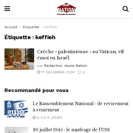
Accueil
Étiquette
keffieh
Étiquette :
keffieh
Crèche « palestinienne » au Vatican, vif
émoi en Israël
par
Redaction Jeune Nation
17 DÉCEMBRE 2024
0
Recommandé pour vous
Le Rassemblement National : de revirement
à reniement
IL Y A 4 JOURS
30 juillet 1945 : le naufrage de l’USS