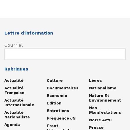
Lettre d’information
Courriel
Rubriques
Actualité
Culture
Livres
Actualité
Documentaires
Nationalisme
Française
Economie
Nature Et
Actualité
Environnement
Édition
Internationale
Nos
Entretiens
Actualité
Manifestations
Nationaliste
Fréquence JN
Notre Actu
Agenda
Front
Presse