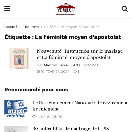
Accueil
Étiquette
La féminité moyen d'apostolat
Étiquette :
La féminité moyen d’apostolat
Nouveauté : Instruction sur le mariage
et La féminité, moyen d’apostolat
par
Maxime Sanial - Arts Enracinés
10 FÉVRIER 2024
1
Recommandé pour vous
Le Rassemblement National : de revirement
à reniement
IL Y A 6 JOURS
30 juillet 1945 : le naufrage de l’USS