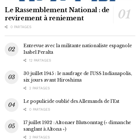
Le Rassemblement National : de
revirement à reniement
0 PARTAGES
Entrevue avec la militante nationaliste espagnole
Isabel Peralta
12 PARTAGES
30 juillet 1945 : le naufrage de l’USS Indianapolis,
six jours avant Hiroshima
2 PARTAGES
Le populicide oublié des Allemands de l’Est
0 PARTAGES
17 juillet 1932 : Altonaer Blutsonntag (« dimanche
sanglant à Altona »)
2 PARTAGES