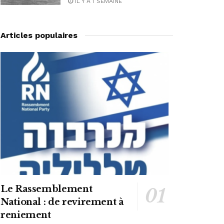
IL Y A 1 SEMAINE
Articles populaires
Le Rassemblement
National : de revirement à
reniement