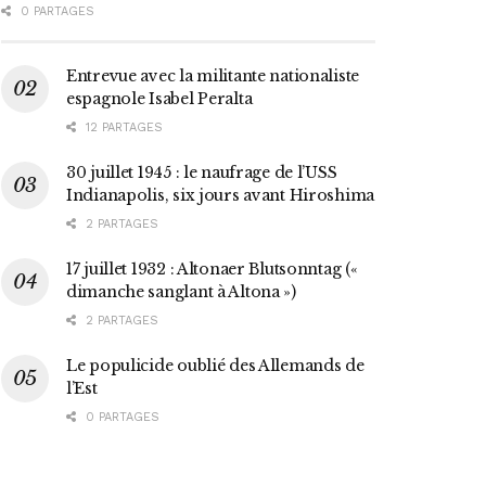
0 PARTAGES
Entrevue avec la militante nationaliste
espagnole Isabel Peralta
12 PARTAGES
30 juillet 1945 : le naufrage de l’USS
Indianapolis, six jours avant Hiroshima
2 PARTAGES
17 juillet 1932 : Altonaer Blutsonntag («
dimanche sanglant à Altona »)
2 PARTAGES
Le populicide oublié des Allemands de
l’Est
0 PARTAGES