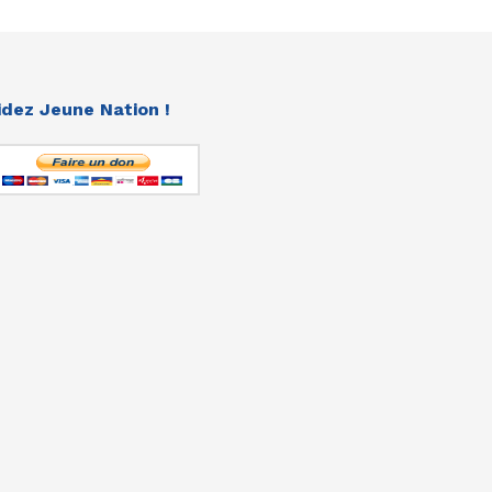
idez Jeune Nation !