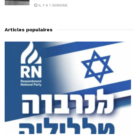
IL Y A 1 SEMAINE
Articles populaires