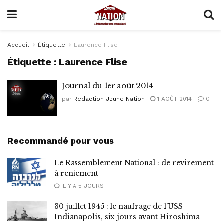
Accueil
Étiquette
Laurence Flise
Étiquette :
Laurence Flise
Journal du 1er août 2014
par
Redaction Jeune Nation
1 AOÛT 2014
0
Recommandé pour vous
Le Rassemblement National : de revirement
à reniement
IL Y A 5 JOURS
30 juillet 1945 : le naufrage de l’USS
Indianapolis, six jours avant Hiroshima