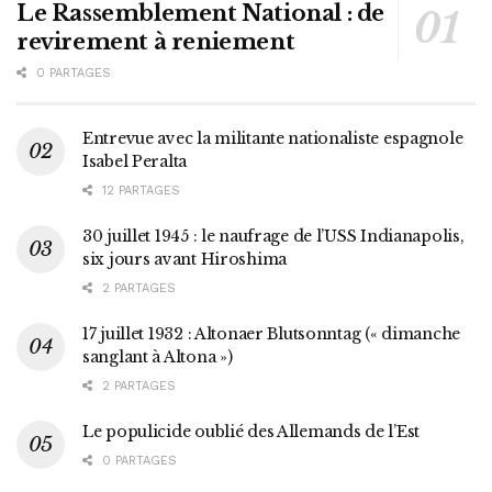
Le Rassemblement National : de
revirement à reniement
0 PARTAGES
Entrevue avec la militante nationaliste espagnole
Isabel Peralta
12 PARTAGES
30 juillet 1945 : le naufrage de l’USS Indianapolis,
six jours avant Hiroshima
2 PARTAGES
17 juillet 1932 : Altonaer Blutsonntag (« dimanche
sanglant à Altona »)
2 PARTAGES
Le populicide oublié des Allemands de l’Est
0 PARTAGES