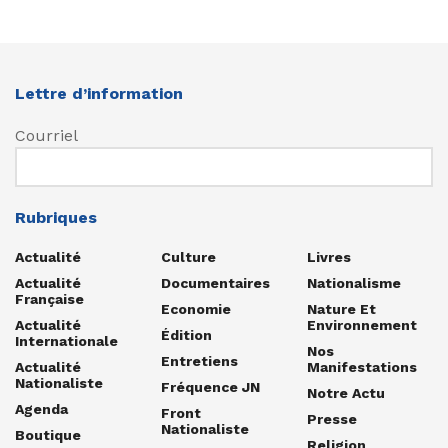
Lettre d’information
Courriel
Rubriques
Actualité
Culture
Livres
Actualité
Documentaires
Nationalisme
Française
Economie
Nature Et
Actualité
Environnement
Édition
Internationale
Nos
Entretiens
Actualité
Manifestations
Nationaliste
Fréquence JN
Notre Actu
Agenda
Front
Presse
Nationaliste
Boutique
Religion