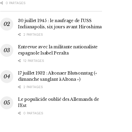
0 PARTAGES
30 juillet 1945 : le naufrage de l’USS
Indianapolis, six jours avant Hiroshima
2 PARTAGES
Entrevue avec la militante nationaliste
espagnole Isabel Peralta
12 PARTAGES
17 juillet 1932 : Altonaer Blutsonntag («
dimanche sanglant à Altona »)
2 PARTAGES
Le populicide oublié des Allemands de
l’Est
0 PARTAGES