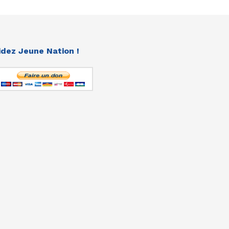
idez Jeune Nation !