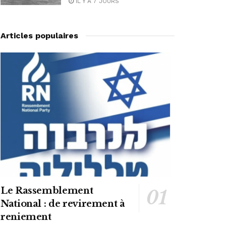
IL Y A 7 JOURS
Articles populaires
Le Rassemblement
National : de revirement à
reniement