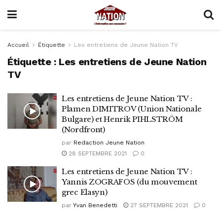
Accueil
Étiquette
Les entretiens de Jeune Nation TV
Étiquette :
Les entretiens de Jeune Nation
TV
Les entretiens de Jeune Nation TV :
Plamen DIMITROV (Union Nationale
Bulgare) et Henrik PIHLSTRÖM
(Nordfront)
par
Redaction Jeune Nation
28 SEPTEMBRE 2021
0
Les entretiens de Jeune Nation TV :
Yannis ZOGRAFOS (du mouvement
grec Elasyn)
par
Yvan Benedetti
27 SEPTEMBRE 2021
0