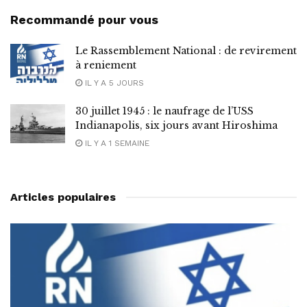
Recommandé pour vous
Le Rassemblement National : de revirement
à reniement
IL Y A 5 JOURS
30 juillet 1945 : le naufrage de l’USS
Indianapolis, six jours avant Hiroshima
IL Y A 1 SEMAINE
Articles populaires