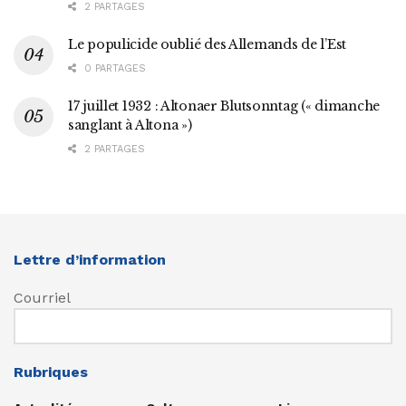
2 PARTAGES
Le populicide oublié des Allemands de l’Est
0 PARTAGES
17 juillet 1932 : Altonaer Blutsonntag (« dimanche
sanglant à Altona »)
2 PARTAGES
Lettre d’information
Courriel
Rubriques