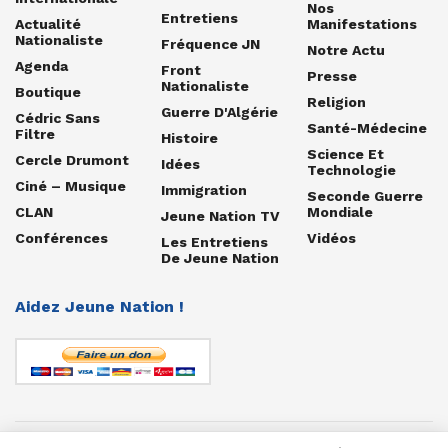
Nos
Entretiens
Actualité
Manifestations
Nationaliste
Fréquence JN
Notre Actu
Agenda
Front
Presse
Nationaliste
Boutique
Religion
Guerre D'Algérie
Cédric Sans
Santé-Médecine
Filtre
Histoire
Science Et
Cercle Drumont
Idées
Technologie
Ciné – Musique
Immigration
Seconde Guerre
CLAN
Mondiale
Jeune Nation TV
Conférences
Vidéos
Les Entretiens
De Jeune Nation
Aidez Jeune Nation !