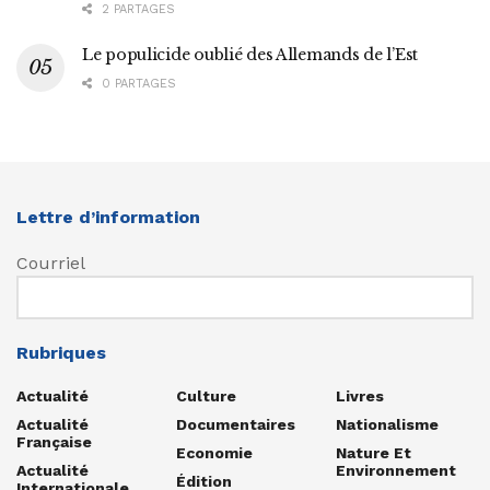
2 PARTAGES
Le populicide oublié des Allemands de l’Est
0 PARTAGES
Lettre d’information
Courriel
Rubriques
Actualité
Culture
Livres
Actualité
Documentaires
Nationalisme
Française
Economie
Nature Et
Actualité
Environnement
Édition
Internationale