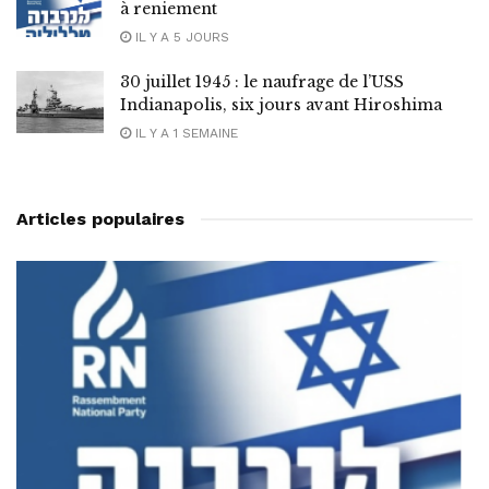
à reniement
IL Y A 5 JOURS
30 juillet 1945 : le naufrage de l’USS
Indianapolis, six jours avant Hiroshima
IL Y A 1 SEMAINE
Articles populaires