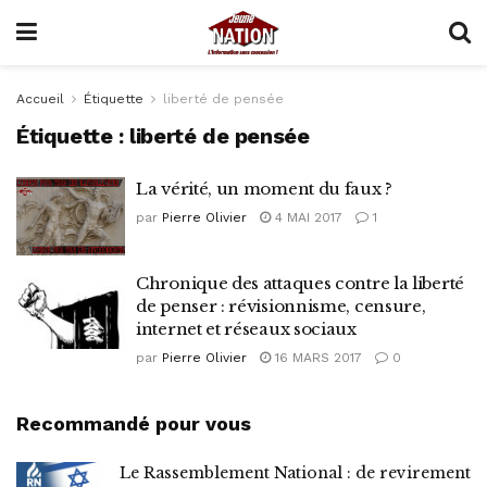
Accueil
Étiquette
liberté de pensée
Étiquette :
liberté de pensée
La vérité, un moment du faux ?
par
Pierre Olivier
4 MAI 2017
1
Chronique des attaques contre la liberté
de penser : révisionnisme, censure,
internet et réseaux sociaux
par
Pierre Olivier
16 MARS 2017
0
Recommandé pour vous
Le Rassemblement National : de revirement