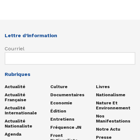
Lettre d’information
Courriel
Rubriques
Actualité
Culture
Livres
Actualité
Documentaires
Nationalisme
Française
Economie
Nature Et
Actualité
Environnement
Édition
Internationale
Nos
Entretiens
Actualité
Manifestations
Nationaliste
Fréquence JN
Notre Actu
Agenda
Front
Presse