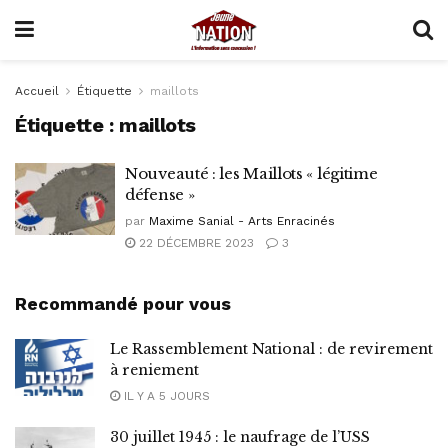
Accueil
Étiquette
maillots
Étiquette :
maillots
Nouveauté : les Maillots « légitime
défense »
par
Maxime Sanial - Arts Enracinés
22 DÉCEMBRE 2023
3
Recommandé pour vous
Le Rassemblement National : de revirement
à reniement
IL Y A 5 JOURS
30 juillet 1945 : le naufrage de l’USS