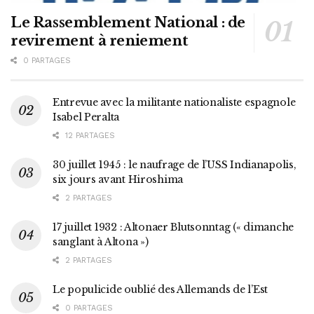
Le Rassemblement National : de
revirement à reniement
0 PARTAGES
Entrevue avec la militante nationaliste espagnole
Isabel Peralta
12 PARTAGES
30 juillet 1945 : le naufrage de l’USS Indianapolis,
six jours avant Hiroshima
2 PARTAGES
17 juillet 1932 : Altonaer Blutsonntag (« dimanche
sanglant à Altona »)
2 PARTAGES
Le populicide oublié des Allemands de l’Est
0 PARTAGES