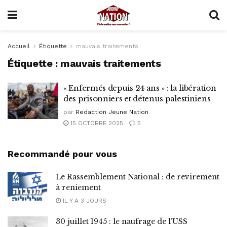
Accueil
Étiquette
mauvais traitements
Étiquette :
mauvais traitements
« Enfermés depuis 24 ans » : la libération
des prisonniers et détenus palestiniens
par
Redaction Jeune Nation
15 OCTOBRE 2025
5
Recommandé pour vous
Le Rassemblement National : de revirement
à reniement
IL Y A 3 JOURS
30 juillet 1945 : le naufrage de l’USS