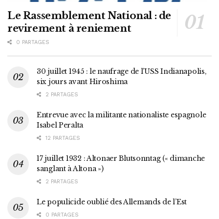
Le Rassemblement National : de
revirement à reniement
0 PARTAGES
30 juillet 1945 : le naufrage de l’USS Indianapolis,
six jours avant Hiroshima
2 PARTAGES
Entrevue avec la militante nationaliste espagnole
Isabel Peralta
12 PARTAGES
17 juillet 1932 : Altonaer Blutsonntag (« dimanche
sanglant à Altona »)
2 PARTAGES
Le populicide oublié des Allemands de l’Est
0 PARTAGES