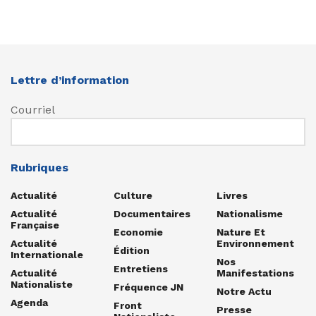
Lettre d’information
Courriel
Rubriques
Actualité
Culture
Livres
Actualité
Documentaires
Nationalisme
Française
Economie
Nature Et
Actualité
Environnement
Édition
Internationale
Nos
Entretiens
Actualité
Manifestations
Nationaliste
Fréquence JN
Notre Actu
Agenda
Front
Presse