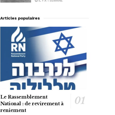
IL Y A 1 SEMAINE
Articles populaires
Le Rassemblement
National : de revirement à
reniement