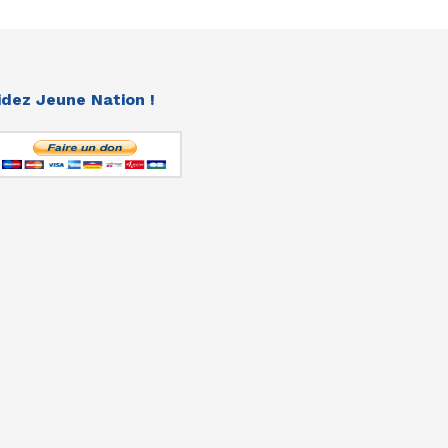
idez Jeune Nation !