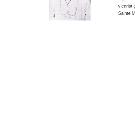
vicariat
Sainte Ma