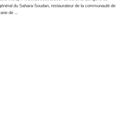
 général du Sahara-Soudan, restaurateur de la communauté de
rie de ...