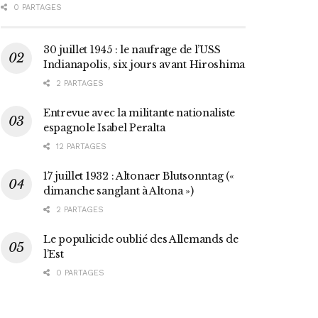
0 PARTAGES
30 juillet 1945 : le naufrage de l’USS
Indianapolis, six jours avant Hiroshima
2 PARTAGES
Entrevue avec la militante nationaliste
espagnole Isabel Peralta
12 PARTAGES
17 juillet 1932 : Altonaer Blutsonntag («
dimanche sanglant à Altona »)
2 PARTAGES
Le populicide oublié des Allemands de
l’Est
0 PARTAGES