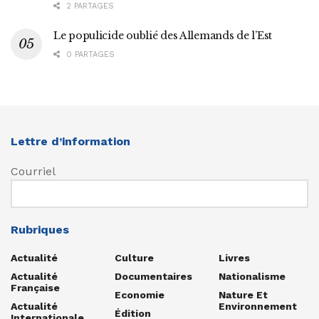
2 PARTAGES
Le populicide oublié des Allemands de l’Est
0 PARTAGES
Lettre d’information
Courriel
Rubriques
Actualité
Culture
Livres
Actualité
Documentaires
Nationalisme
Française
Economie
Nature Et
Actualité
Environnement
Édition
Internationale