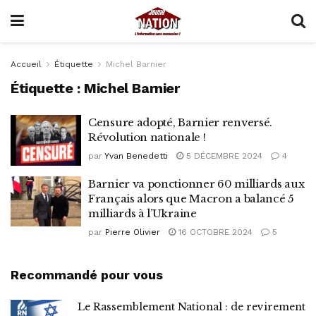
Accueil
Étiquette
Michel Barnier
Étiquette :
Michel Barnier
Censure adopté, Barnier renversé.
Révolution nationale !
par
Yvan Benedetti
5 DÉCEMBRE 2024
4
Barnier va ponctionner 60 milliards aux
Français alors que Macron a balancé 5
milliards à l’Ukraine
par
Pierre Olivier
16 OCTOBRE 2024
5
Recommandé pour vous
Le Rassemblement National : de revirement