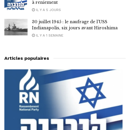
à reniement
IL Y A 5 JOURS
30 juillet 1945 : le naufrage de l’USS
Indianapolis, six jours avant Hiroshima
IL Y A 1 SEMAINE
Articles populaires