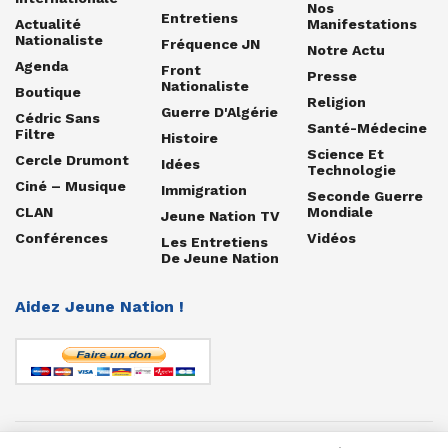
Nos
Entretiens
Actualité
Manifestations
Nationaliste
Fréquence JN
Notre Actu
Agenda
Front
Presse
Nationaliste
Boutique
Religion
Guerre D'Algérie
Cédric Sans
Santé-Médecine
Filtre
Histoire
Science Et
Cercle Drumont
Idées
Technologie
Ciné – Musique
Immigration
Seconde Guerre
CLAN
Mondiale
Jeune Nation TV
Conférences
Vidéos
Les Entretiens
De Jeune Nation
Aidez Jeune Nation !