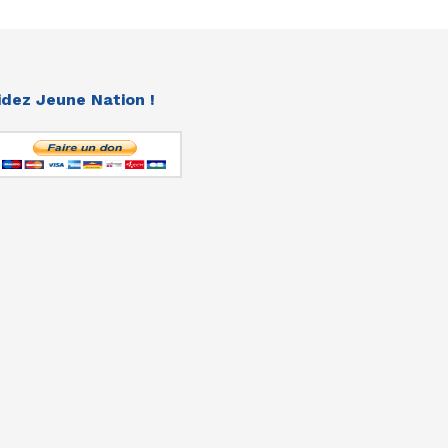
idez Jeune Nation !