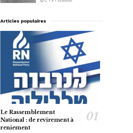
IL Y A 1 SEMAINE
Articles populaires
Le Rassemblement
National : de revirement à
reniement