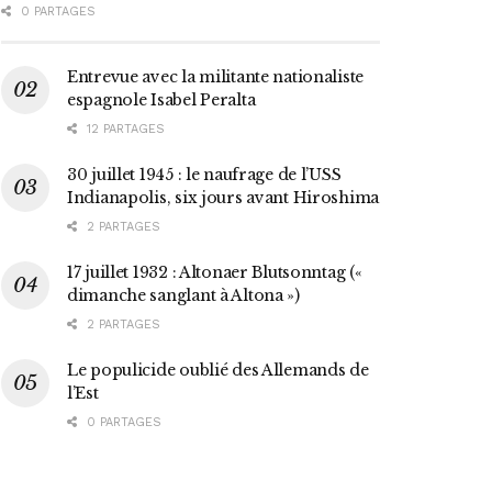
0 PARTAGES
Entrevue avec la militante nationaliste
espagnole Isabel Peralta
12 PARTAGES
30 juillet 1945 : le naufrage de l’USS
Indianapolis, six jours avant Hiroshima
2 PARTAGES
17 juillet 1932 : Altonaer Blutsonntag («
dimanche sanglant à Altona »)
2 PARTAGES
Le populicide oublié des Allemands de
l’Est
0 PARTAGES