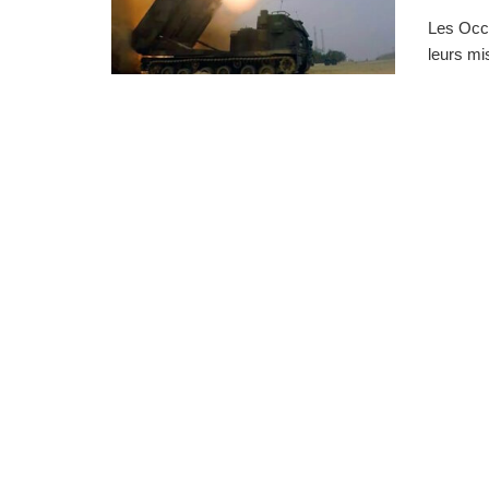
Les Occi
leurs mis