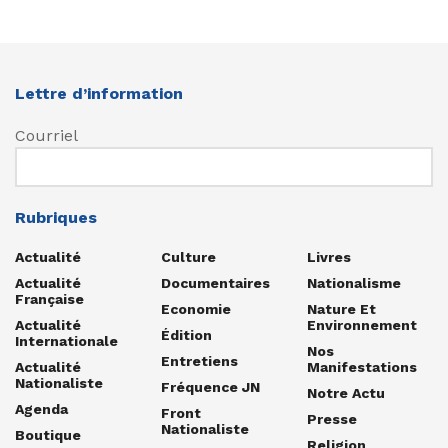
Lettre d’information
Courriel
Rubriques
Actualité
Culture
Livres
Actualité
Documentaires
Nationalisme
Française
Economie
Nature Et
Actualité
Environnement
Édition
Internationale
Nos
Entretiens
Actualité
Manifestations
Nationaliste
Fréquence JN
Notre Actu
Agenda
Front
Presse
Nationaliste
Boutique
Religion