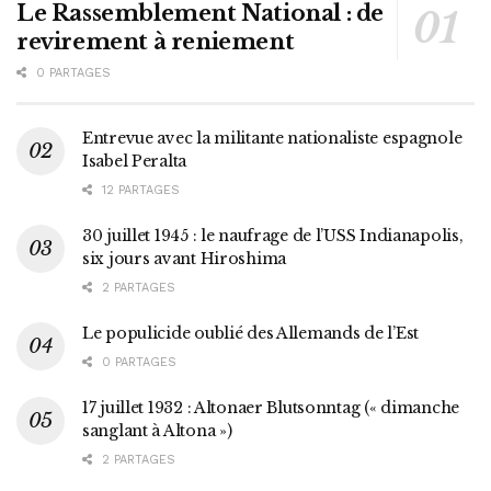
Le Rassemblement National : de
revirement à reniement
0 PARTAGES
Entrevue avec la militante nationaliste espagnole
Isabel Peralta
12 PARTAGES
30 juillet 1945 : le naufrage de l’USS Indianapolis,
six jours avant Hiroshima
2 PARTAGES
Le populicide oublié des Allemands de l’Est
0 PARTAGES
17 juillet 1932 : Altonaer Blutsonntag (« dimanche
sanglant à Altona »)
2 PARTAGES