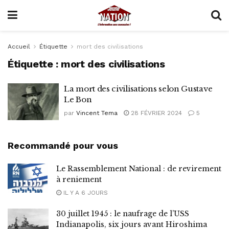
Accueil
Étiquette
mort des civilisations
Étiquette :
mort des civilisations
La mort des civilisations selon Gustave
Le Bon
par
Vincent Tema
28 FÉVRIER 2024
5
Recommandé pour vous
Le Rassemblement National : de revirement
à reniement
IL Y A 6 JOURS
30 juillet 1945 : le naufrage de l’USS
Indianapolis, six jours avant Hiroshima