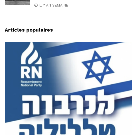
IL Y A 1 SEMAINE
Articles populaires