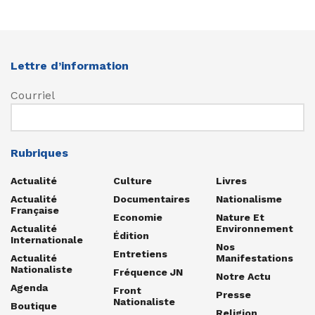
Lettre d’information
Courriel
Rubriques
Actualité
Culture
Livres
Actualité
Documentaires
Nationalisme
Française
Economie
Nature Et
Actualité
Environnement
Édition
Internationale
Nos
Entretiens
Actualité
Manifestations
Nationaliste
Fréquence JN
Notre Actu
Agenda
Front
Presse
Nationaliste
Boutique
Religion