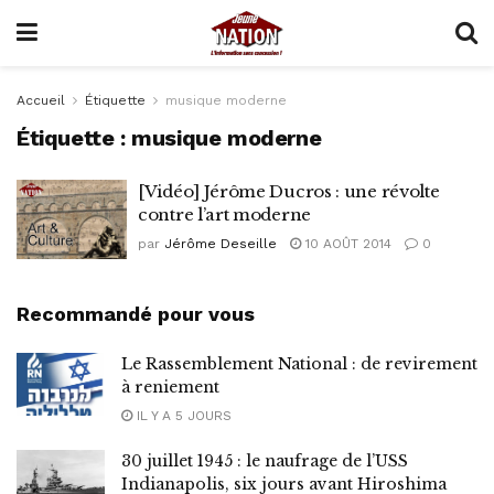
Accueil
Étiquette
musique moderne
Étiquette :
musique moderne
[Vidéo] Jérôme Ducros : une révolte
contre l’art moderne
par
Jérôme Deseille
10 AOÛT 2014
0
Recommandé pour vous
Le Rassemblement National : de revirement
à reniement
IL Y A 5 JOURS
30 juillet 1945 : le naufrage de l’USS
Indianapolis, six jours avant Hiroshima