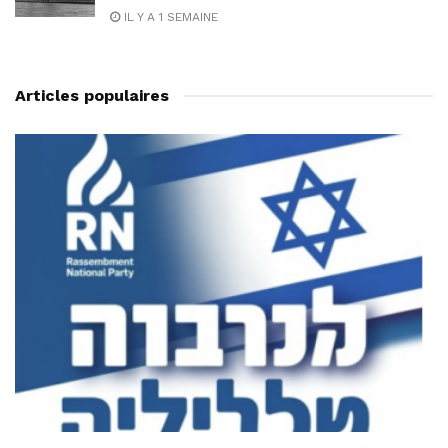
IL Y A 1 SEMAINE
Articles populaires