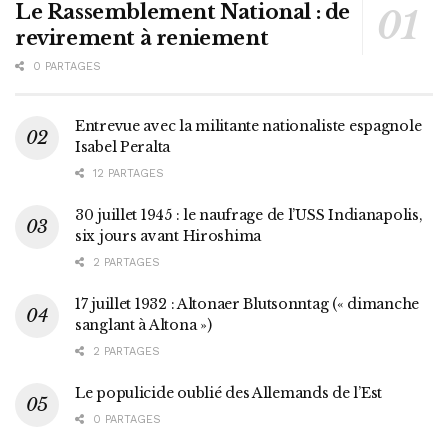
Le Rassemblement National : de
revirement à reniement
0 PARTAGES
Entrevue avec la militante nationaliste espagnole
Isabel Peralta
12 PARTAGES
30 juillet 1945 : le naufrage de l’USS Indianapolis,
six jours avant Hiroshima
2 PARTAGES
17 juillet 1932 : Altonaer Blutsonntag (« dimanche
sanglant à Altona »)
2 PARTAGES
Le populicide oublié des Allemands de l’Est
0 PARTAGES