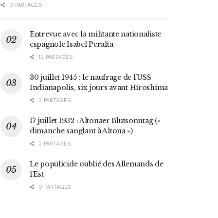
0 PARTAGES
Entrevue avec la militante nationaliste
espagnole Isabel Peralta
12 PARTAGES
30 juillet 1945 : le naufrage de l’USS
Indianapolis, six jours avant Hiroshima
2 PARTAGES
17 juillet 1932 : Altonaer Blutsonntag («
dimanche sanglant à Altona »)
2 PARTAGES
Le populicide oublié des Allemands de
l’Est
0 PARTAGES