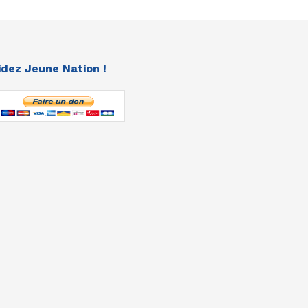
idez Jeune Nation !