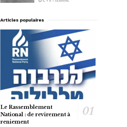
IL Y A 1 SEMAINE
Articles populaires
Le Rassemblement
National : de revirement à
reniement