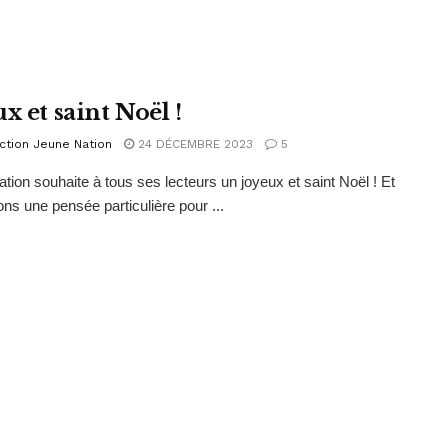
x et saint Noël !
ction Jeune Nation
24 DÉCEMBRE 2023
5
tion souhaite à tous ses lecteurs un joyeux et saint Noël ! Et
ns une pensée particulière pour ...