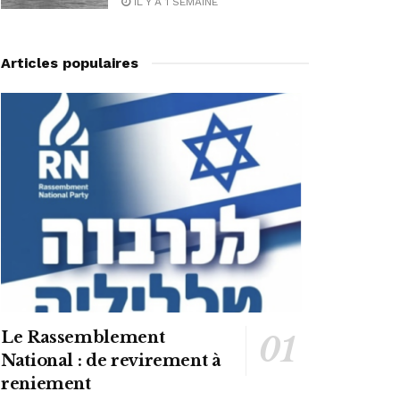
IL Y A 1 SEMAINE
Articles populaires
Le Rassemblement
National : de revirement à
reniement