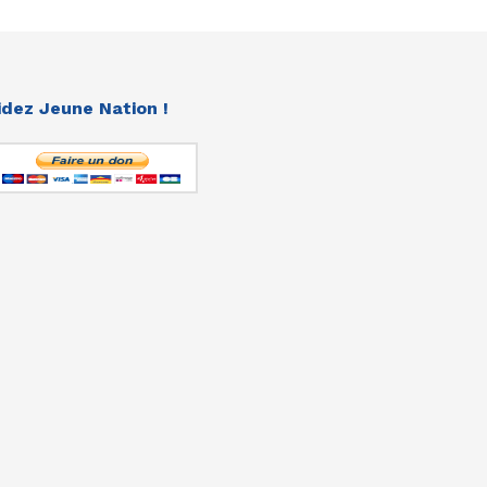
idez Jeune Nation !