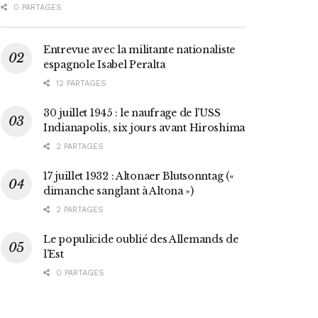
0 PARTAGES
Entrevue avec la militante nationaliste
espagnole Isabel Peralta
12 PARTAGES
30 juillet 1945 : le naufrage de l’USS
Indianapolis, six jours avant Hiroshima
2 PARTAGES
17 juillet 1932 : Altonaer Blutsonntag («
dimanche sanglant à Altona »)
2 PARTAGES
Le populicide oublié des Allemands de
l’Est
0 PARTAGES