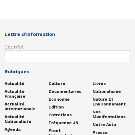
Lettre d’information
Courriel
Rubriques
Actualité
Culture
Livres
Actualité
Documentaires
Nationalisme
Française
Economie
Nature Et
Actualité
Environnement
Édition
Internationale
Nos
Entretiens
Actualité
Manifestations
Nationaliste
Fréquence JN
Notre Actu
Agenda
Front
Presse