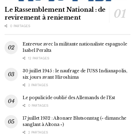
Le Rassemblement National : de
revirement à reniement
0 PARTAGES
Entrevue avec la militante nationaliste espagnole
Isabel Peralta
12 PARTAGES
30 juillet 1945 : le naufrage de l’USS Indianapolis,
six jours avant Hiroshima
2 PARTAGES
Le populicide oublié des Allemands de l’Est
0 PARTAGES
17 juillet 1932 : Altonaer Blutsonntag (« dimanche
sanglant à Altona »)
2 PARTAGES