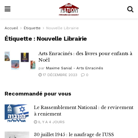
Accueil
Étiquette
Nouvelle Librairie
Étiquette :
Nouvelle Librairie
Arts Enracinés : des livres pour enfants à
Noël
par
Maxime Sanial - Arts Enracinés
17 DÉCEMBRE 2023
0
Recommandé pour vous
Le Rassemblement National : de revirement
à reniement
IL Y A 4 JOURS
30 juillet 1945 : le naufrage de l’USS