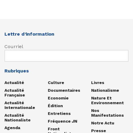
Lettre d’information
Courriel
Rubriques
Actualité
Culture
Livres
Actualité
Documentaires
Nationalisme
Française
Economie
Nature Et
Actualité
Environnement
Édition
Internationale
Nos
Entretiens
Actualité
Manifestations
Nationaliste
Fréquence JN
Notre Actu
Agenda
Front
Presse