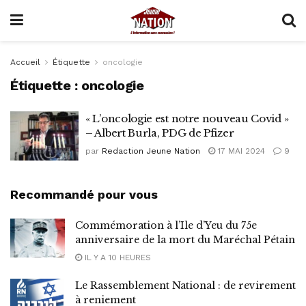
Accueil
Étiquette
oncologie
Étiquette :
oncologie
« L’oncologie est notre nouveau Covid »
– Albert Burla, PDG de Pfizer
par
Redaction Jeune Nation
17 MAI 2024
9
Recommandé pour vous
Commémoration à l’Ile d’Yeu du 75e
anniversaire de la mort du Maréchal Pétain
IL Y A 10 HEURES
Le Rassemblement National : de revirement
à reniement