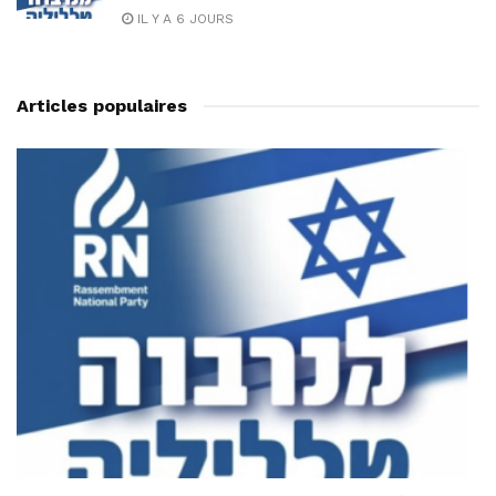
IL Y A 6 JOURS
Articles populaires