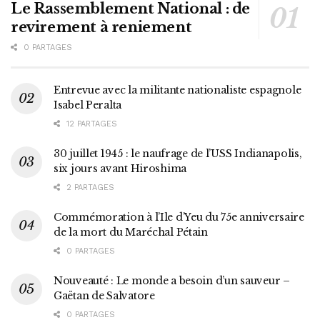
Le Rassemblement National : de
revirement à reniement
0 PARTAGES
Entrevue avec la militante nationaliste espagnole
Isabel Peralta
12 PARTAGES
30 juillet 1945 : le naufrage de l’USS Indianapolis,
six jours avant Hiroshima
2 PARTAGES
Commémoration à l’Ile d’Yeu du 75e anniversaire
de la mort du Maréchal Pétain
0 PARTAGES
Nouveauté : Le monde a besoin d’un sauveur –
Gaëtan de Salvatore
0 PARTAGES