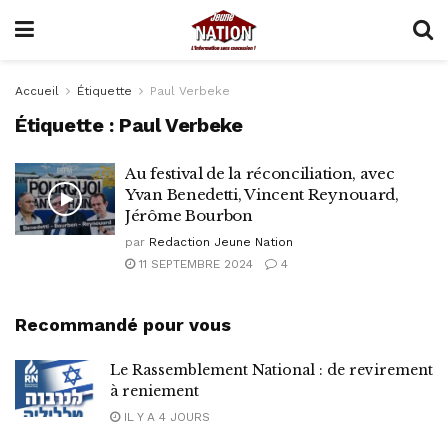
Accueil
Étiquette
Paul Verbeke
Étiquette :
Paul Verbeke
Au festival de la réconciliation, avec
Yvan Benedetti, Vincent Reynouard,
Jérôme Bourbon
par
Redaction Jeune Nation
11 SEPTEMBRE 2024
4
Recommandé pour vous
Le Rassemblement National : de revirement
à reniement
IL Y A 4 JOURS