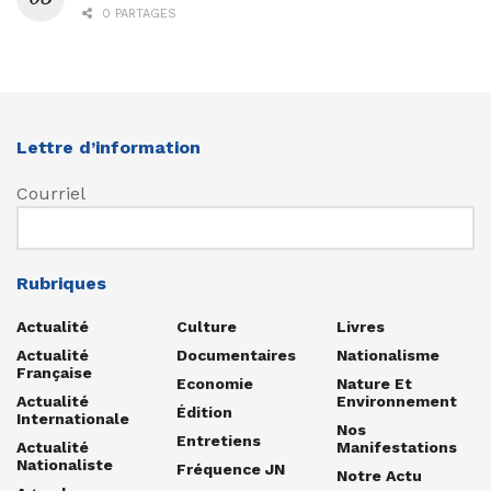
0 PARTAGES
Lettre d’information
Courriel
Rubriques
Actualité
Culture
Livres
Actualité
Documentaires
Nationalisme
Française
Economie
Nature Et
Actualité
Environnement
Édition
Internationale
Nos
Entretiens
Actualité
Manifestations
Nationaliste
Fréquence JN
Notre Actu