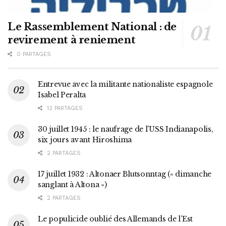
Le Rassemblement National : de
revirement à reniement
0 PARTAGES
Entrevue avec la militante nationaliste espagnole
Isabel Peralta
12 PARTAGES
30 juillet 1945 : le naufrage de l’USS Indianapolis,
six jours avant Hiroshima
2 PARTAGES
17 juillet 1932 : Altonaer Blutsonntag (« dimanche
sanglant à Altona »)
2 PARTAGES
Le populicide oublié des Allemands de l’Est