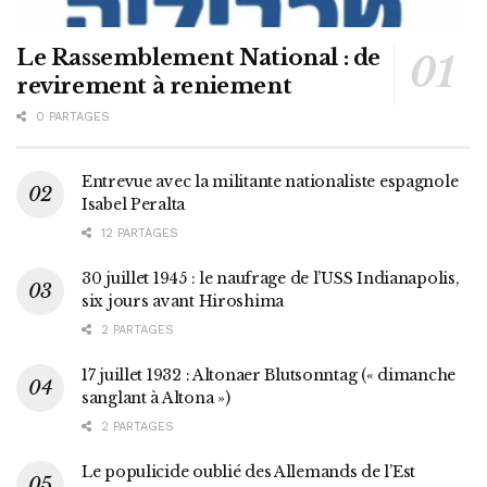
Le Rassemblement National : de
revirement à reniement
0 PARTAGES
Entrevue avec la militante nationaliste espagnole
Isabel Peralta
12 PARTAGES
30 juillet 1945 : le naufrage de l’USS Indianapolis,
six jours avant Hiroshima
2 PARTAGES
17 juillet 1932 : Altonaer Blutsonntag (« dimanche
sanglant à Altona »)
2 PARTAGES
Le populicide oublié des Allemands de l’Est