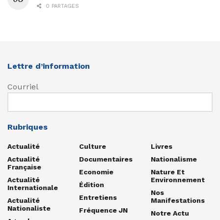
0 PARTAGES
Lettre d’information
Courriel
Rubriques
Actualité
Culture
Livres
Actualité
Documentaires
Nationalisme
Française
Economie
Nature Et
Actualité
Environnement
Édition
Internationale
Nos
Entretiens
Actualité
Manifestations
Nationaliste
Fréquence JN
Notre Actu