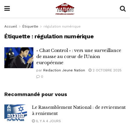
Accueil
Étiquette
régulation numérique
Étiquette :
régulation numérique
« Chat Control » : vers une surveillance
de masse au cœur de l’Union
européenne
par
Redaction Jeune Nation
2 OCTOBRE 2025
0
Recommandé pour vous
Le Rassemblement National : de revirement
à reniement
IL Y A 4 JOURS