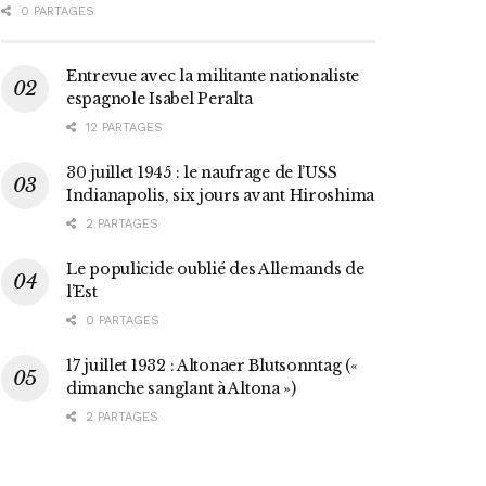
0 PARTAGES
Entrevue avec la militante nationaliste
espagnole Isabel Peralta
12 PARTAGES
30 juillet 1945 : le naufrage de l’USS
Indianapolis, six jours avant Hiroshima
2 PARTAGES
Le populicide oublié des Allemands de
l’Est
0 PARTAGES
17 juillet 1932 : Altonaer Blutsonntag («
dimanche sanglant à Altona »)
2 PARTAGES