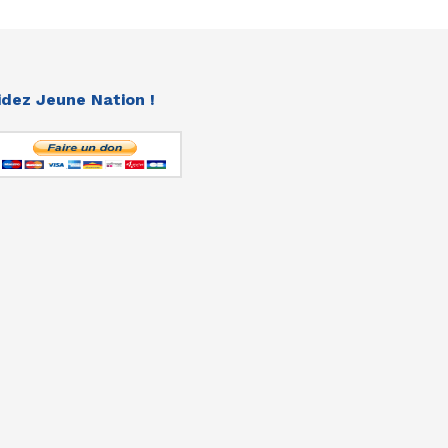
idez Jeune Nation !