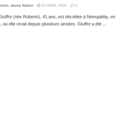
ction Jeune Nation
30 AVRIL 2025
0
 Giuffre (née Roberts), 41 ans, est décédée à Neergabby, en
, où elle vivait depuis plusieurs années. Giuffre a été ...