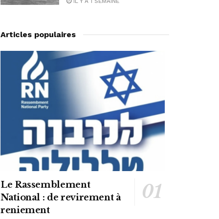
IL Y A 1 SEMAINE
Articles populaires
Le Rassemblement
National : de revirement à
reniement