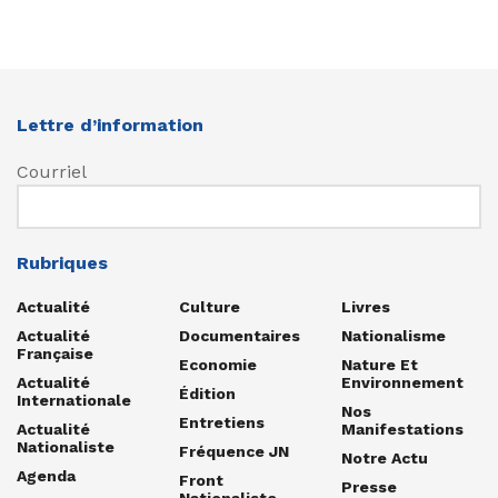
Lettre d’information
Courriel
Rubriques
Actualité
Culture
Livres
Actualité
Documentaires
Nationalisme
Française
Economie
Nature Et
Actualité
Environnement
Édition
Internationale
Nos
Entretiens
Actualité
Manifestations
Nationaliste
Fréquence JN
Notre Actu
Agenda
Front
Presse
Nationaliste