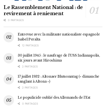
Le Rassemblement National : de
revirement à reniement
0 PARTAGES
Entrevue avec la militante nationaliste espagnole
Isabel Peralta
12 PARTAGES
30 juillet 1945 : le naufrage de l’USS Indianapolis,
six jours avant Hiroshima
2 PARTAGES
17 juillet 1932 : Altonaer Blutsonntag (« dimanche
sanglant à Altona »)
2 PARTAGES
Le populicide oublié des Allemands de l’Est
0 PARTAGES